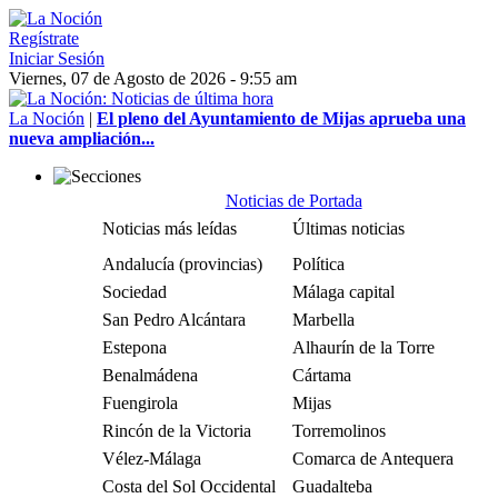
Regístrate
Iniciar Sesión
Viernes, 07 de Agosto de 2026 - 9:55 am
La Noción
|
El pleno del Ayuntamiento de Mijas aprueba una
nueva ampliación...
Noticias de Portada
Noticias más leídas
Últimas noticias
Andalucía (provincias)
Política
Sociedad
Málaga capital
San Pedro Alcántara
Marbella
Estepona
Alhaurín de la Torre
Benalmádena
Cártama
Fuengirola
Mijas
Rincón de la Victoria
Torremolinos
Vélez-Málaga
Comarca de Antequera
Costa del Sol Occidental
Guadalteba