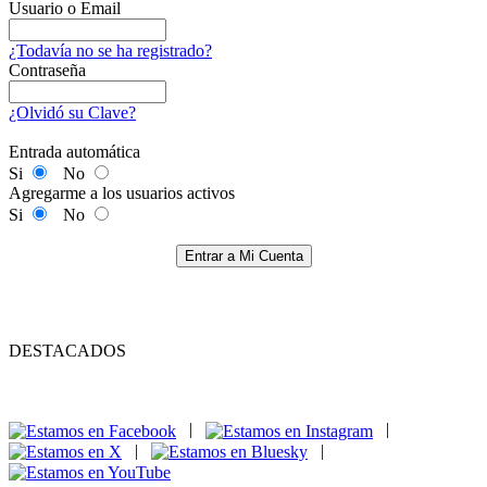
Usuario o Email
¿Todavía no se ha registrado?
Contraseña
¿Olvidó su Clave?
Entrada automática
Si
No
Agregarme a los usuarios activos
Si
No
Entrar a Mi Cuenta
DESTACADOS
|
|
|
|