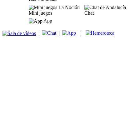
Mini juegos
Chat
App
|
|
|