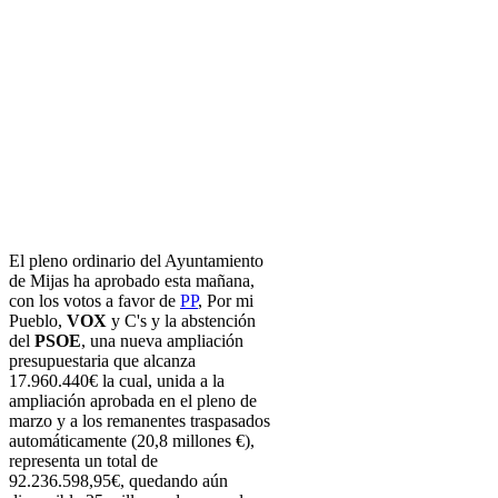
El pleno ordinario del Ayuntamiento
de Mijas ha aprobado esta mañana,
con los votos a favor de
PP
, Por mi
Pueblo,
VOX
y C's y la abstención
del
PSOE
, una nueva ampliación
presupuestaria que alcanza
17.960.440€ la cual, unida a la
ampliación aprobada en el pleno de
marzo y a los remanentes traspasados
automáticamente (20,8 millones €),
representa un total de
92.236.598,95€, quedando aún