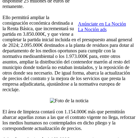
disponible 25 millones de euros de
remanente.
Ello permitirá ampliar la
consignación económica destinada a
Anúnciate en La Noción
la Renta Básica, que incrementará su
La Noción ads
partida en 3.850.000€, y que viene a
completar la partida inicial incluida en el presupuesto anual general
de 2024; 2.095.000€ destinados a la planta de residuos para dotar al
departamento de los medios oportunos para cumplir con la
normativa medioambiental o los 1.973.000€ para, entre otros
asuntos, ampliar la distribución del contenedor marrón al resto del
municipio donde todavía no estaban instalados, y la reposición de
otros donde sea necesario. De igual forma, abarca la actualización
de precios del contrato y la mejora de los servicios que presta la
empresa adjudicataria, ajustándose a la normativa europea de
reciclaje.
El área de limpieza contará con 1.154.000€ más que permitirán
abarcar aquellas zonas a las que el contrato vigente no llega, reforzar
los medios humanos no contemplados en dicho pliego y la
correspondiente actualización de precios.