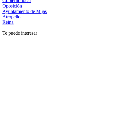
Gobierno local
Oposición
Ayuntamiento de Mijas
Atropello
Reina
Te puede interesar