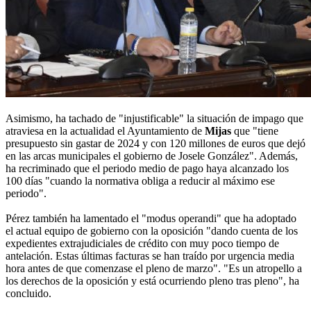
Asimismo, ha tachado de "injustificable" la situación de impago que
atraviesa en la actualidad el Ayuntamiento de
Mijas
que "tiene
presupuesto sin gastar de 2024 y con 120 millones de euros que dejó
en las arcas municipales el gobierno de Josele González". Además,
ha recriminado que el periodo medio de pago haya alcanzado los
100 días "cuando la normativa obliga a reducir al máximo ese
periodo".
Pérez también ha lamentado el "modus operandi" que ha adoptado
el actual equipo de gobierno con la oposición "dando cuenta de los
expedientes extrajudiciales de crédito con muy poco tiempo de
antelación. Estas últimas facturas se han traído por urgencia media
hora antes de que comenzase el pleno de marzo". "Es un atropello a
los derechos de la oposición y está ocurriendo pleno tras pleno", ha
concluido.