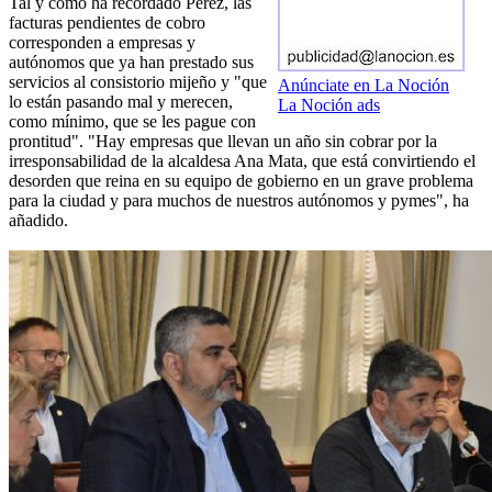
Tal y como ha recordado Pérez, las
facturas pendientes de cobro
corresponden a empresas y
autónomos que ya han prestado sus
servicios al consistorio mijeño y "que
Anúnciate en La Noción
lo están pasando mal y merecen,
La Noción ads
como mínimo, que se les pague con
prontitud". "Hay empresas que llevan un año sin cobrar por la
irresponsabilidad de la alcaldesa Ana Mata, que está convirtiendo el
desorden que reina en su equipo de gobierno en un grave problema
para la ciudad y para muchos de nuestros autónomos y pymes", ha
añadido.