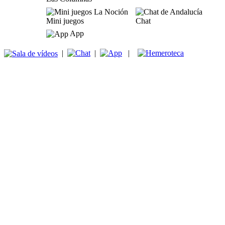
Mini juegos
Chat
App
|
|
|