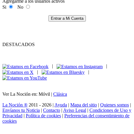
Agregarme a los usuarios activos
Si
No
Entrar a Mi Cuenta
DESTACADOS
|
|
|
|
Ver La Noción en: Móvil |
Clásica
La Noción ®
2011 - 2026 |
Ayuda
|
Mapa del sitio
|
Quienes somos
|
Envíanos tu Noticia
|
Contacto
|
Aviso Legal
|
Condiciones de Uso y
Privacidad
|
Política de cookies
|
Preferencias del consentimiento de
cookies