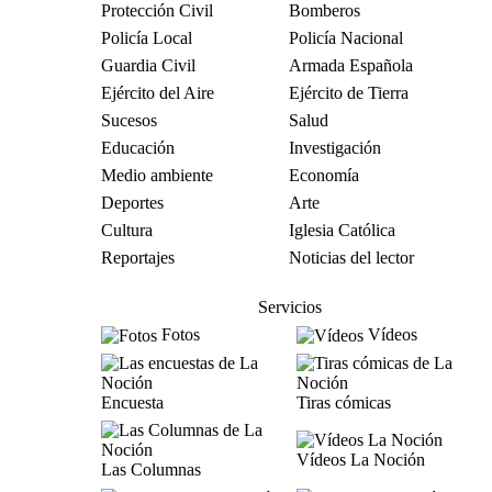
Protección Civil
Bomberos
Policía Local
Policía Nacional
Guardia Civil
Armada Española
Ejército del Aire
Ejército de Tierra
Sucesos
Salud
Educación
Investigación
Medio ambiente
Economía
Deportes
Arte
Cultura
Iglesia Católica
Reportajes
Noticias del lector
Servicios
Fotos
Vídeos
Encuesta
Tiras cómicas
Vídeos La Noción
Las Columnas