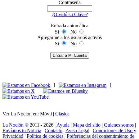
Contraseña
¿Olvidó su Clave?
Entrada automática
Si
No
Agregarme a los usuarios activos
Si
No
Entrar a Mi Cuenta
|
|
|
|
Ver La Noción en: Móvil |
Clásica
La Noción ®
2011 - 2026 |
Ayuda
|
Mapa del sitio
|
Quienes somos
|
Envíanos tu Noticia
|
Contacto
|
Aviso Legal
|
Condiciones de Uso y
Privacidad
|
Política de cookies
|
Preferencias del consentimiento de