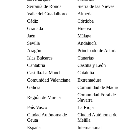
Serranía de Ronda
Sierra de las Nieves
Valle del Guadalhorce
Almería
Cádiz
Córdoba
Granada
Huelva
Jaén
Málaga
Sevilla
Andalucía
Aragón
Principado de Asturias
Islas Baleares
Canarias
Cantabria
Castilla y León
Castilla-La Mancha
Cataluña
Comunidad Valenciana
Extremadura
Galicia
Comunidad de Madrid
Comunidad Foral de
Región de Murcia
Navarra
País Vasco
La Rioja
Ciudad Autónoma de
Ciudad Autónoma de
Ceuta
Melilla
España
Internacional