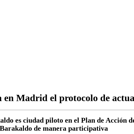
a en Madrid el protocolo de actu
do es ciudad piloto en el Plan de Acción d
o Barakaldo de manera participativa