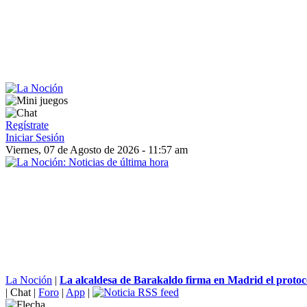
Regístrate
Iniciar Sesión
Viernes, 07 de Agosto de 2026 - 11:57 am
La Noción
|
La alcaldesa de Barakaldo firma en Madrid el protoco
|
Chat
|
Foro
|
App
|