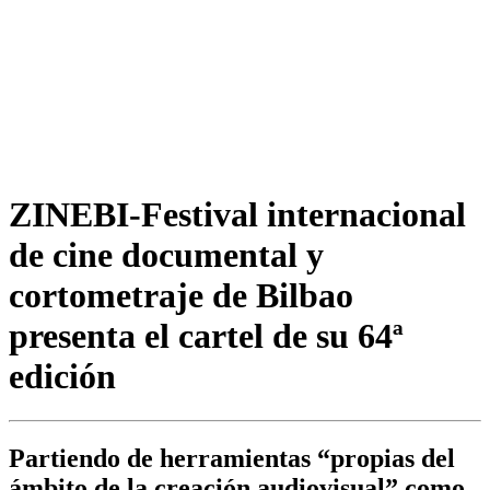
ZINEBI-Festival internacional
de cine documental y
cortometraje de Bilbao
presenta el cartel de su 64ª
edición
Partiendo de herramientas “propias del
ámbito de la creación audiovisual” como