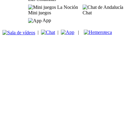
Mini juegos
Chat
App
|
|
|