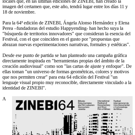
locales que, en las últimas ediciones de ZINEBI, han creado la
imagen del certamen que, este año, tendrá lugar entre los días 11 y
18 de noviembre.
Para la 64ª edición de ZINEBI, Ángela Alonso Hernández y Elena
Perea –fundadoras del estudio Happyending- han hecho suya la
"búsqueda de territorios innovadores" que consideran la esencia del
Festival, con el que coinciden en el gusto por "propuestas que
abrazan nuevas experimentaciones narrativas, formales y estéticas".
Desde ese punto de partida se han planteado una campaña gráfica
directamente inspirada en "herramientas propias del ámbito de la
creación audiovisual" como son "las cartas de ajuste y enfoque". De
ellas toman "un universo de formas geométricas, colores y motivos
que nos permiten crear" para esta 64 edición del Festival "un
lenguaje visual propio muy reconocible, directamente vinculado a la
identidad de ZINEBI".
A