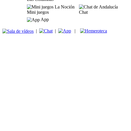
Mini juegos
Chat
App
|
|
|