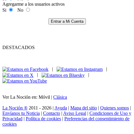
Agregarme a los usuarios activos
Si
No
Entrar a Mi Cuenta
DESTACADOS
|
|
|
|
Ver La Noción en: Móvil |
Clásica
La Noción ®
2011 - 2026 |
Ayuda
|
Mapa del sitio
|
Quienes somos
|
Envíanos tu Noticia
|
Contacto
|
Aviso Legal
|
Condiciones de Uso y
Privacidad
|
Política de cookies
|
Preferencias del consentimiento de
cookies