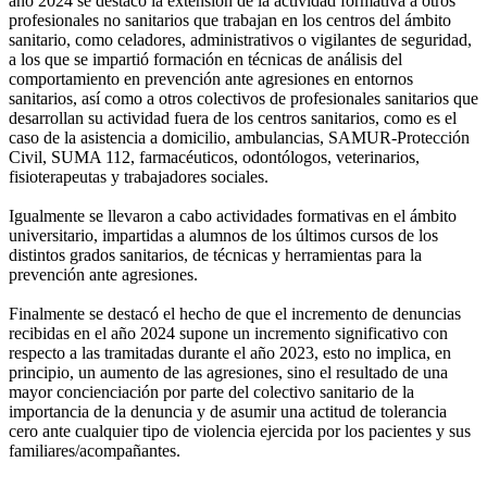
año 2024 se destacó la extensión de la actividad formativa a otros
profesionales no sanitarios que trabajan en los centros del ámbito
sanitario, como celadores, administrativos o vigilantes de seguridad,
a los que se impartió formación en técnicas de análisis del
comportamiento en prevención ante agresiones en entornos
sanitarios, así como a otros colectivos de profesionales sanitarios que
desarrollan su actividad fuera de los centros sanitarios, como es el
caso de la asistencia a domicilio, ambulancias, SAMUR-Protección
Civil, SUMA 112, farmacéuticos, odontólogos, veterinarios,
fisioterapeutas y trabajadores sociales.
Igualmente se llevaron a cabo actividades formativas en el ámbito
universitario, impartidas a alumnos de los últimos cursos de los
distintos grados sanitarios, de técnicas y herramientas para la
prevención ante agresiones.
Finalmente se destacó el hecho de que el incremento de denuncias
recibidas en el año 2024 supone un incremento significativo con
respecto a las tramitadas durante el año 2023, esto no implica, en
principio, un aumento de las agresiones, sino el resultado de una
mayor concienciación por parte del colectivo sanitario de la
importancia de la denuncia y de asumir una actitud de tolerancia
cero ante cualquier tipo de violencia ejercida por los pacientes y sus
familiares/acompañantes.