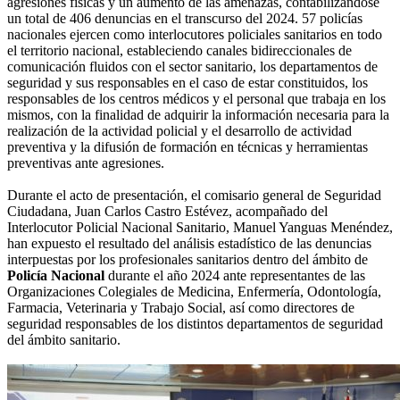
agresiones físicas y un aumento de las amenazas, contabilizándose
un total de 406 denuncias en el transcurso del 2024. 57 policías
nacionales ejercen como interlocutores policiales sanitarios en todo
el territorio nacional, estableciendo canales bidireccionales de
comunicación fluidos con el sector sanitario, los departamentos de
seguridad y sus responsables en el caso de estar constituidos, los
responsables de los centros médicos y el personal que trabaja en los
mismos, con la finalidad de adquirir la información necesaria para la
realización de la actividad policial y el desarrollo de actividad
preventiva y la difusión de formación en técnicas y herramientas
preventivas ante agresiones.
Durante el acto de presentación, el comisario general de Seguridad
Ciudadana, Juan Carlos Castro Estévez, acompañado del
Interlocutor Policial Nacional Sanitario, Manuel Yanguas Menéndez,
han expuesto el resultado del análisis estadístico de las denuncias
interpuestas por los profesionales sanitarios dentro del ámbito de
Policía Nacional
durante el año 2024 ante representantes de las
Organizaciones Colegiales de Medicina, Enfermería, Odontología,
Farmacia, Veterinaria y Trabajo Social, así como directores de
seguridad responsables de los distintos departamentos de seguridad
del ámbito sanitario.