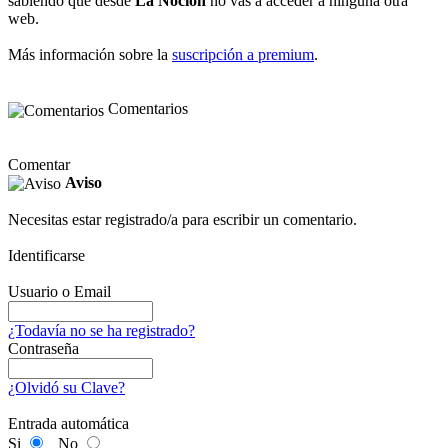
sabiendo que desde
La Noción
no vas a acceder a ninguna otra
web.
Más información sobre la
suscripción a premium
.
Comentarios
Comentar
Aviso
Necesitas estar registrado/a para escribir un comentario.
Identificarse
Usuario o Email
¿Todavía no se ha registrado?
Contraseña
¿Olvidó su Clave?
Entrada automática
Si
No