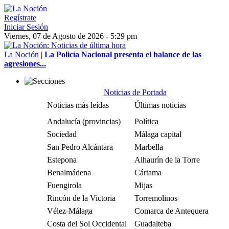
Regístrate
Iniciar Sesión
Viernes, 07 de Agosto de 2026 - 5:29 pm
La Noción
|
La Policía Nacional presenta el balance de las
agresiones...
Noticias de Portada
Noticias más leídas
Últimas noticias
Andalucía (provincias)
Política
Sociedad
Málaga capital
San Pedro Alcántara
Marbella
Estepona
Alhaurín de la Torre
Benalmádena
Cártama
Fuengirola
Mijas
Rincón de la Victoria
Torremolinos
Vélez-Málaga
Comarca de Antequera
Costa del Sol Occidental
Guadalteba