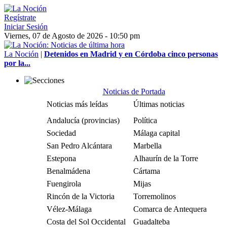
Regístrate
Iniciar Sesión
Viernes, 07 de Agosto de 2026 - 10:50 pm
La Noción
|
Detenidos en Madrid y en Córdoba cinco personas
por la...
Noticias de Portada
Noticias más leídas
Últimas noticias
Andalucía (provincias)
Política
Sociedad
Málaga capital
San Pedro Alcántara
Marbella
Estepona
Alhaurín de la Torre
Benalmádena
Cártama
Fuengirola
Mijas
Rincón de la Victoria
Torremolinos
Vélez-Málaga
Comarca de Antequera
Costa del Sol Occidental
Guadalteba