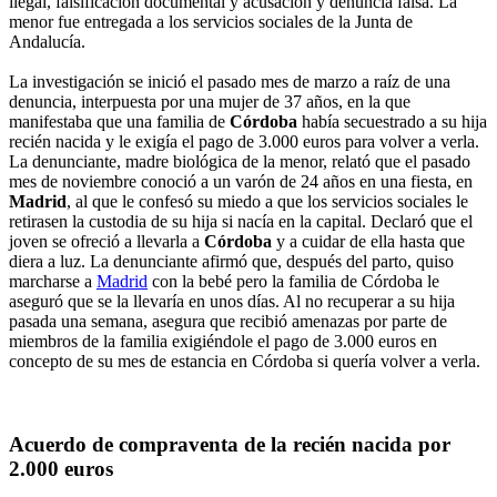
ilegal, falsificación documental y acusación y denuncia falsa. La
menor fue entregada a los servicios sociales de la Junta de
Andalucía.
La investigación se inició el pasado mes de marzo a raíz de una
denuncia, interpuesta por una mujer de 37 años, en la que
manifestaba que una familia de
Córdoba
había secuestrado a su hija
recién nacida y le exigía el pago de 3.000 euros para volver a verla.
La denunciante, madre biológica de la menor, relató que el pasado
mes de noviembre conoció a un varón de 24 años en una fiesta, en
Madrid
, al que le confesó su miedo a que los servicios sociales le
retirasen la custodia de su hija si nacía en la capital. Declaró que el
joven se ofreció a llevarla a
Córdoba
y a cuidar de ella hasta que
diera a luz. La denunciante afirmó que, después del parto, quiso
marcharse a
Madrid
con la bebé pero la familia de Córdoba le
aseguró que se la llevaría en unos días. Al no recuperar a su hija
pasada una semana, asegura que recibió amenazas por parte de
miembros de la familia exigiéndole el pago de 3.000 euros en
concepto de su mes de estancia en Córdoba si quería volver a verla.
Acuerdo de compraventa de la recién nacida por
2.000 euros