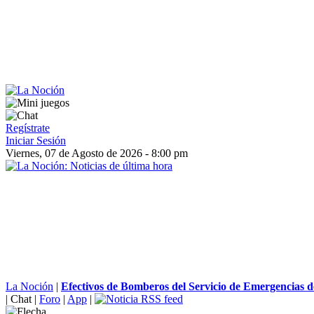
Regístrate
Iniciar Sesión
Viernes, 07 de Agosto de 2026 - 8:00 pm
La Noción
|
Efectivos de Bomberos del Servicio de Emergencias de
|
Chat
|
Foro
|
App
|