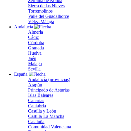
Serranía de Ronda
Sierra de las Nieves
Torremolinos
Valle del Guadalhorce
Vélez-Málaga
Andalucía
Almería
Cádiz
Córdoba
Granada
Huelva
Jaén
Málaga
Sevilla
España
Andalucía (provincias)
Aragón
Principado de Asturias
Islas Baleares
Canarias
Cantabria
Castilla y León
Castilla-La Mancha
Cataluña
Comunidad Valenciana