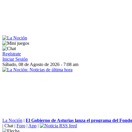
Regístrate
Iniciar Sesión
Sábado, 08 de Agosto de 2026 - 7:08 am
La Noción
|
El Gobierno de Asturias lanza el programa del Fondo 
|
Chat
|
Foro
|
App
|