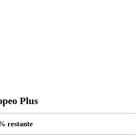
opeo Plus
0% restante