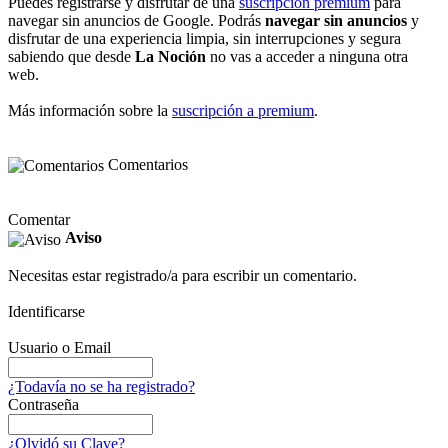
Puedes registrarse y disfrutar de una
suscripción premium
para
navegar sin anuncios de Google. Podrás
navegar sin anuncios
y
disfrutar de una experiencia limpia, sin interrupciones y segura
sabiendo que desde
La Noción
no vas a acceder a ninguna otra
web.
Más información sobre la
suscripción a premium
.
Comentarios
Comentar
Aviso
Necesitas estar registrado/a para escribir un comentario.
Identificarse
Usuario o Email
¿Todavía no se ha registrado?
Contraseña
¿Olvidó su Clave?