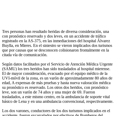
Tres personas han resultado heridas de diversa consideración, una
con pronóstico reservado y dos leves, en un accidente de tráfico
registrado en la AS-375, en las inmediaciones del hospital Álvarez
Buylla, en Mieres. En el siniestro se vieron implicados dos turismos
que por causas que se desconocen colisionaron frontalmente en la
citada vía de comunicación.
Según datos facilitados por el Servicio de Atención Médica Urgente
(SAMU) los tres heridos han sido trasladados al hospital mierense.
El de mayor consideración, evacuado por el equipo médico de la
UVI-móvil de la zona, es un varón de aproximadamente 80 años de
edad, A expensas de más pruebas y hasta nueva valoración médica
su pronóstico es reservado. Los otros dos heridos, con pronóstico
leve, son un varón de 74 años y una mujer de 69. Fueron
trasladados, a este mismo centro, en la ambulancia de soporte vital
básico de Lena y en una ambulancia convencional, respectivamente.
Los dos varones, conductores de los dos turismos implicados en el
accidente, fueron excarcelados por efectivos de Bomberos del