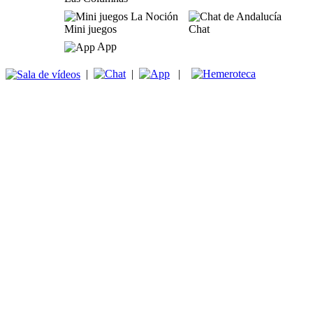
Mini juegos
Chat
App
|
|
|