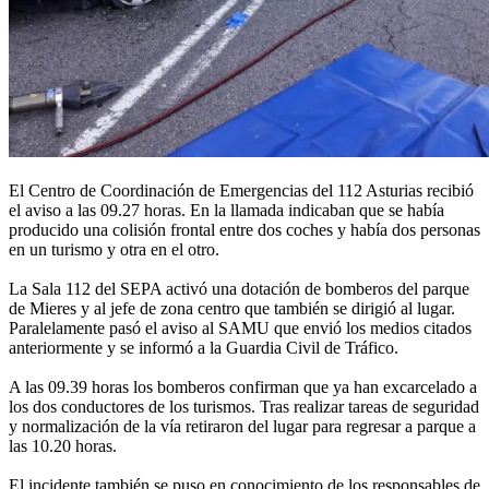
El Centro de Coordinación de Emergencias del 112 Asturias recibió
el aviso a las 09.27 horas. En la llamada indicaban que se había
producido una colisión frontal entre dos coches y había dos personas
en un turismo y otra en el otro.
La Sala 112 del SEPA activó una dotación de bomberos del parque
de Mieres y al jefe de zona centro que también se dirigió al lugar.
Paralelamente pasó el aviso al SAMU que envió los medios citados
anteriormente y se informó a la Guardia Civil de Tráfico.
A las 09.39 horas los bomberos confirman que ya han excarcelado a
los dos conductores de los turismos. Tras realizar tareas de seguridad
y normalización de la vía retiraron del lugar para regresar a parque a
las 10.20 horas.
El incidente también se puso en conocimiento de los responsables de