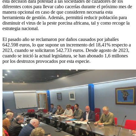
esta decisión dará potestad a las sociedades de cazadores de los
diferentes cotos para llevar cabo cacerías durante el próximo mes de
manera opcional en caso de que consideren necesaria esta
herramienta de gestión. Además, permitirá reducir población para
disminuir el virus de la peste porcina africana, tal y como recoge la
estrategia nacional.
El pasado año se reclamaron por daños causados por jabalíes
642.598 euros, lo que supone un incremento del 18,41% respecto a
2023, cuando se solicitaron 542.733 euros. Desde agosto de 2023,
cuando se inició la actual legislatura, se han abonado 1,6 millones
por los destrozos provocados por esta especie.