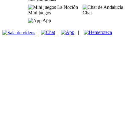
Mini juegos
Chat
App
|
|
|