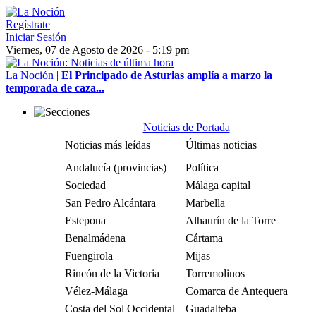
Regístrate
Iniciar Sesión
Viernes, 07 de Agosto de 2026 - 5:19 pm
La Noción
|
El Principado de Asturias amplía a marzo la
temporada de caza...
Noticias de Portada
Noticias más leídas
Últimas noticias
Andalucía (provincias)
Política
Sociedad
Málaga capital
San Pedro Alcántara
Marbella
Estepona
Alhaurín de la Torre
Benalmádena
Cártama
Fuengirola
Mijas
Rincón de la Victoria
Torremolinos
Vélez-Málaga
Comarca de Antequera
Costa del Sol Occidental
Guadalteba