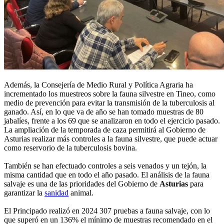
Además, la Consejería de Medio Rural y Política Agraria ha
incrementado los muestreos sobre la fauna silvestre en Tineo, como
medio de prevención para evitar la transmisión de la tuberculosis al
ganado. Así, en lo que va de año se han tomado muestras de 80
jabalíes, frente a los 69 que se analizaron en todo el ejercicio pasado.
La ampliación de la temporada de caza permitirá al Gobierno de
Asturias realizar más controles a la fauna silvestre, que puede actuar
como reservorio de la tuberculosis bovina.
También se han efectuado controles a seis venados y un tejón, la
misma cantidad que en todo el año pasado. El análisis de la fauna
salvaje es una de las prioridades del Gobierno de
Asturias
para
garantizar la
sanidad
animal.
El Principado realizó en 2024 307 pruebas a fauna salvaje, con lo
que superó en un 136% el mínimo de muestras recomendado en el