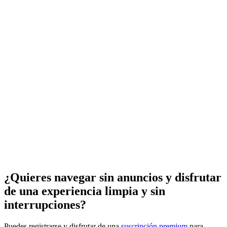
¿Quieres navegar sin anuncios y disfrutar
de una experiencia limpia y sin
interrupciones?
Puedes registrarse y disfrutar de una
suscripción premium
para