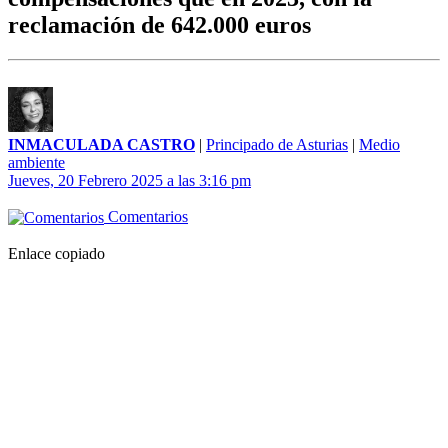
reclamación de 642.000 euros
INMACULADA CASTRO
|
Principado de Asturias
|
Medio
ambiente
Jueves, 20 Febrero 2025 a las 3:16 pm
Comentarios
Enlace copiado