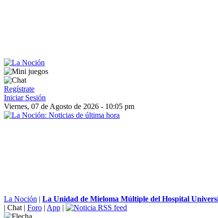
Regístrate
Iniciar Sesión
Viernes, 07 de Agosto de 2026 - 10:05 pm
La Noción
|
La Unidad de Mieloma Múltiple del Hospital Universit
|
Chat
|
Foro
|
App
|