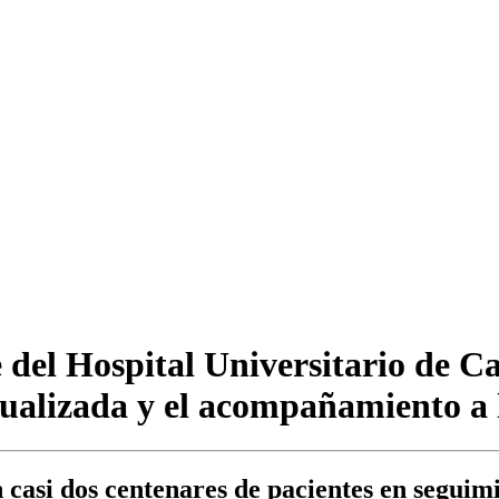
el Hospital Universitario de Cab
dualizada y el acompañamiento a 
n casi dos centenares de pacientes en seguim