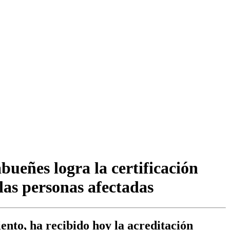
ueñes logra la certificación
las personas afectadas
iento, ha recibido hoy la acreditación