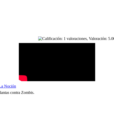
La Noción
Plantas contra Zombis.