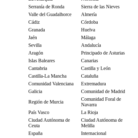
Serranía de Ronda
Sierra de las Nieves
Valle del Guadalhorce
Almería
Cádiz
Córdoba
Granada
Huelva
Jaén
Málaga
Sevilla
Andalucía
Aragón
Principado de Asturias
Islas Baleares
Canarias
Cantabria
Castilla y León
Castilla-La Mancha
Cataluña
Comunidad Valenciana
Extremadura
Galicia
Comunidad de Madrid
Comunidad Foral de
Región de Murcia
Navarra
País Vasco
La Rioja
Ciudad Autónoma de
Ciudad Autónoma de
Ceuta
Melilla
España
Internacional