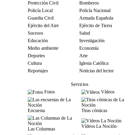
Protección Civil
Bomberos
Policía Local
Policía Nacional
Guardia Civil
Armada Española
Ejército del Aire
Ejército de Tierra
Sucesos
Salud
Educación
Investigación
Medio ambiente
Economía
Deportes
Arte
Cultura
Iglesia Católica
Reportajes
Noticias del lector
Servicios
Fotos
Vídeos
Encuesta
Tiras cómicas
Vídeos La Noción
Las Columnas