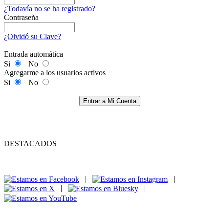
¿Todavía no se ha registrado?
Contraseña
¿Olvidó su Clave?
Entrada automática
Si
No
Agregarme a los usuarios activos
Si
No
Entrar a Mi Cuenta
DESTACADOS
|
|
|
|