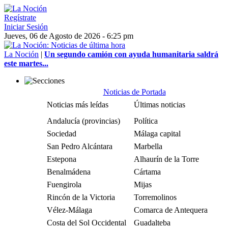
Regístrate
Iniciar Sesión
Jueves, 06 de Agosto de 2026 - 6:25 pm
La Noción
|
Un segundo camión con ayuda humanitaria saldrá
este martes...
Noticias de Portada
Noticias más leídas
Últimas noticias
Andalucía (provincias)
Política
Sociedad
Málaga capital
San Pedro Alcántara
Marbella
Estepona
Alhaurín de la Torre
Benalmádena
Cártama
Fuengirola
Mijas
Rincón de la Victoria
Torremolinos
Vélez-Málaga
Comarca de Antequera
Costa del Sol Occidental
Guadalteba