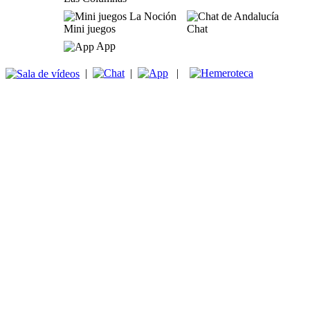
Mini juegos
Chat
App
|
|
|