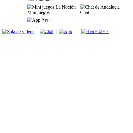
Mini juegos
Chat
App
|
|
|