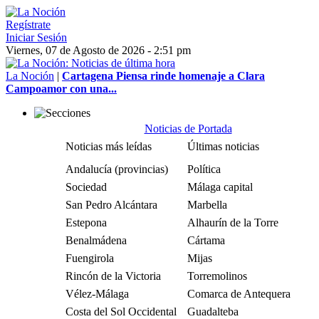
Regístrate
Iniciar Sesión
Viernes, 07 de Agosto de 2026 - 2:51 pm
La Noción
|
Cartagena Piensa rinde homenaje a Clara
Campoamor con una...
Noticias de Portada
Noticias más leídas
Últimas noticias
Andalucía (provincias)
Política
Sociedad
Málaga capital
San Pedro Alcántara
Marbella
Estepona
Alhaurín de la Torre
Benalmádena
Cártama
Fuengirola
Mijas
Rincón de la Victoria
Torremolinos
Vélez-Málaga
Comarca de Antequera
Costa del Sol Occidental
Guadalteba