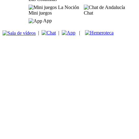
Mini juegos
Chat
App
|
|
|