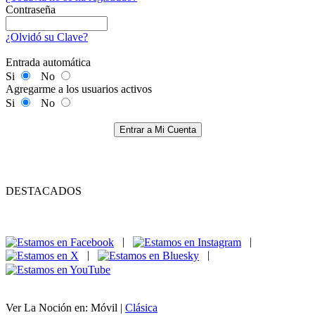
Contraseña
¿Olvidó su Clave?
Entrada automática
Si
No
Agregarme a los usuarios activos
Si
No
Entrar a Mi Cuenta
DESTACADOS
|
|
|
|
Ver La Noción en: Móvil |
Clásica