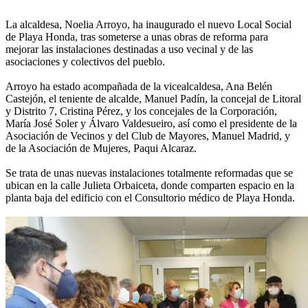
La alcaldesa, Noelia Arroyo, ha inaugurado el nuevo Local Social
de Playa Honda, tras someterse a unas obras de reforma para
mejorar las instalaciones destinadas a uso vecinal y de las
asociaciones y colectivos del pueblo.
Arroyo ha estado acompañada de la vicealcaldesa, Ana Belén
Castejón, el teniente de alcalde, Manuel Padín, la concejal de Litoral
y Distrito 7, Cristina Pérez, y los concejales de la Corporación,
María José Soler y Álvaro Valdesueiro, así como el presidente de la
Asociación de Vecinos y del Club de Mayores, Manuel Madrid, y
de la Asociación de Mujeres, Paqui Alcaraz.
Se trata de unas nuevas instalaciones totalmente reformadas que se
ubican en la calle Julieta Orbaiceta, donde comparten espacio en la
planta baja del edificio con el Consultorio médico de Playa Honda.