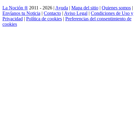
La Noción ®
2011 - 2026 |
Ayuda
|
Mapa del sitio
|
Quienes somos
|
Envíanos tu Noticia
|
Contacto
|
Aviso Legal
|
Condiciones de Uso y
Privacidad
|
Política de cookies
|
Preferencias del consentimiento de
cookies