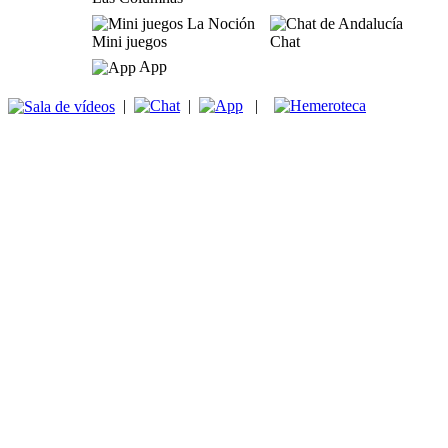
Mini juegos
Chat
App
|
|
|