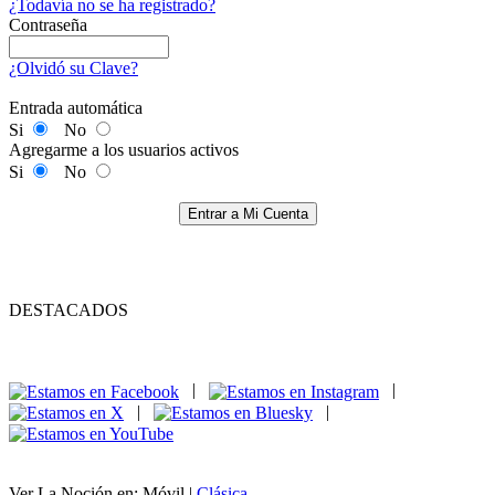
¿Todavía no se ha registrado?
Contraseña
¿Olvidó su Clave?
Entrada automática
Si
No
Agregarme a los usuarios activos
Si
No
Entrar a Mi Cuenta
DESTACADOS
|
|
|
|
Ver La Noción en: Móvil |
Clásica