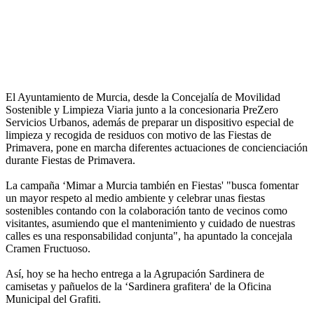
El Ayuntamiento de Murcia, desde la Concejalía de Movilidad
Sostenible y Limpieza Viaria junto a la concesionaria PreZero
Servicios Urbanos, además de preparar un dispositivo especial de
limpieza y recogida de residuos con motivo de las Fiestas de
Primavera, pone en marcha diferentes actuaciones de concienciación
durante Fiestas de Primavera.
La campaña ‘Mimar a Murcia también en Fiestas' "busca fomentar
un mayor respeto al medio ambiente y celebrar unas fiestas
sostenibles contando con la colaboración tanto de vecinos como
visitantes, asumiendo que el mantenimiento y cuidado de nuestras
calles es una responsabilidad conjunta", ha apuntado la concejala
Cramen Fructuoso.
Así, hoy se ha hecho entrega a la Agrupación Sardinera de
camisetas y pañuelos de la ‘Sardinera grafitera' de la Oficina
Municipal del Grafiti.