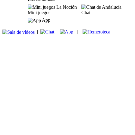
Mini juegos
Chat
App
|
|
|