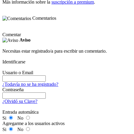
Más información sobre la
suscripción a premium
.
Comentarios
Comentar
Aviso
Necesitas estar registrado/a para escribir un comentario.
Identificarse
Usuario o Email
¿Todavía no se ha registrado?
Contraseña
¿Olvidó su Clave?
Entrada automática
Si
No
Agregarme a los usuarios activos
Si
No