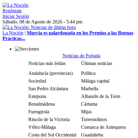
Regístrate
Iniciar Sesión
Sábado, 08 de Agosto de 2026 - 5:44 pm
La Noción
|
Murcia es galardonada en los Premios a las Buenas
Prácticas...
Noticias de Portada
Noticias más leídas
Últimas noticias
Andalucía (provincias)
Política
Sociedad
Málaga capital
San Pedro Alcántara
Marbella
Estepona
Alhaurín de la Torre
Benalmádena
Cártama
Fuengirola
Mijas
Rincón de la Victoria
Torremolinos
Vélez-Málaga
Comarca de Antequera
Costa del Sol Occidental
Guadalteba