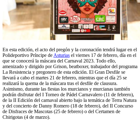
En esta edición, el acto del pregón y la coronación tendrá lugar en el
Polideportivo Príncipe de
Asturias
el viernes 17 de febrero, día en el
que se conocerá la máscara del Carnaval 2023. Todo ello,
amenizado y dirigido por Grison, beatboxer, trabajador del programa
La Resistencia y pregonero de esta edición. El Gran Desfile se
llevará a cabo el martes 21 de febrero, mientras que el día 25 se
realizará la quema de la máscara tras el desfile de clausura.
Asimismo, durante las fiestas los murcianos y murcianas también
podrán disfrutar del I Torneo de Pádel Carnavalero (11 de febrero),
de la II Edición del carnaval abierto bajo la temática de Terra Natura
y del concierto de Danny Romero (18 de febrero), del II Concurso
de Disfraces de Mascotas (25 de febrero) o del Certamen de
Chirigotas (4 de marzo).