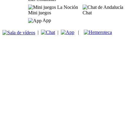
Mini juegos
Chat
App
|
|
|