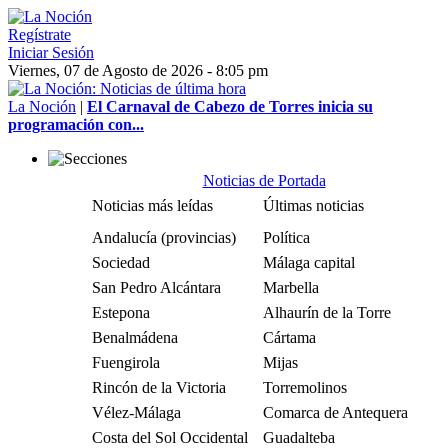
Regístrate
Iniciar Sesión
Viernes, 07 de Agosto de 2026 - 8:05 pm
La Noción
|
El Carnaval de Cabezo de Torres inicia su
programación con...
Noticias de Portada
Noticias más leídas
Últimas noticias
Andalucía (provincias)
Política
Sociedad
Málaga capital
San Pedro Alcántara
Marbella
Estepona
Alhaurín de la Torre
Benalmádena
Cártama
Fuengirola
Mijas
Rincón de la Victoria
Torremolinos
Vélez-Málaga
Comarca de Antequera
Costa del Sol Occidental
Guadalteba