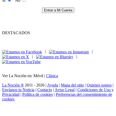
Si
No
Entrar a Mi Cuenta
DESTACADOS
|
|
|
|
Ver La Noción en: Móvil |
Clásica
La Noción ®
2011 - 2026 |
Ayuda
|
Mapa del sitio
|
Quienes somos
|
Envíanos tu Noticia
|
Contacto
|
Aviso Legal
|
Condiciones de Uso y
Privacidad
|
Política de cookies
|
Preferencias del consentimiento de
cookies