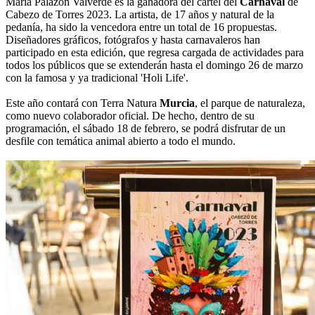
María Palazón Valverde es la ganadora del cartel del
Carnaval
de
Cabezo de Torres 2023. La artista, de 17 años y natural de la
pedanía, ha sido la vencedora entre un total de 16 propuestas.
Diseñadores gráficos, fotógrafos y hasta carnavaleros han
participado en esta edición, que regresa cargada de actividades para
todos los públicos que se extenderán hasta el domingo 26 de marzo
con la famosa y ya tradicional 'Holi Life'.
Este año contará con Terra Natura
Murcia
, el parque de naturaleza,
como nuevo colaborador oficial. De hecho, dentro de su
programación, el sábado 18 de febrero, se podrá disfrutar de un
desfile con temática animal abierto a todo el mundo.