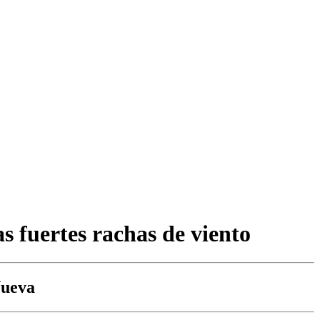
as fuertes rachas de viento
Nueva