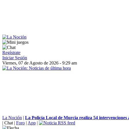
Regístrate
Iniciar Sesión
Viernes, 07 de Agosto de 2026 - 9:29 am
La Noción
|
La Policía Local de Murcia realiza 54 intervenciones a
|
Chat
|
Foro
|
App
|