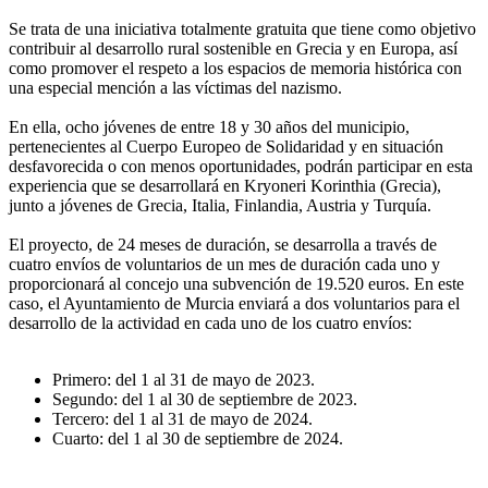
Se trata de una iniciativa totalmente gratuita que tiene como objetivo
contribuir al desarrollo rural sostenible en Grecia y en Europa, así
como promover el respeto a los espacios de memoria histórica con
una especial mención a las víctimas del nazismo.
En ella, ocho jóvenes de entre 18 y 30 años del municipio,
pertenecientes al Cuerpo Europeo de Solidaridad y en situación
desfavorecida o con menos oportunidades, podrán participar en esta
experiencia que se desarrollará en Kryoneri Korinthia (Grecia),
junto a jóvenes de Grecia, Italia, Finlandia, Austria y Turquía.
El proyecto, de 24 meses de duración, se desarrolla a través de
cuatro envíos de voluntarios de un mes de duración cada uno y
proporcionará al concejo una subvención de 19.520 euros. En este
caso, el Ayuntamiento de Murcia enviará a dos voluntarios para el
desarrollo de la actividad en cada uno de los cuatro envíos:
Primero: del 1 al 31 de mayo de 2023.
Segundo: del 1 al 30 de septiembre de 2023.
Tercero: del 1 al 31 de mayo de 2024.
Cuarto: del 1 al 30 de septiembre de 2024.