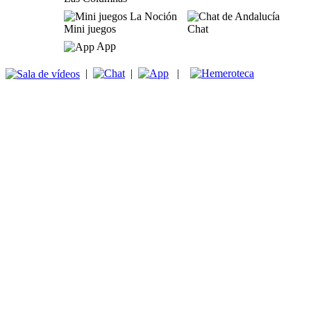
Mini juegos
Chat
App
|
|
|