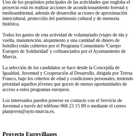
Uno de los propósitos principales de las actividades que engloba el
proyecto está en realizar acciones de acondicionamiento forestal y
medioambiental, además de desarrollar acciones de aproximación
intercultural, protección del patrimonio cultural y de memoria
histórica.
Todos los gastos de esta actividad de voluntariado (viajes de ida y
vuelta, manutención, alojamiento y una cantidad de dinero de
bolsillo) están cubiertos por el Programa Comunitario 'Cuerpo
Europeo de Solidaridad' y cofinanciados por el Ayuntamiento de
Murcia.
La selección de los candidatos se hace desde la Concejalía de
Igualdad, Juventud y Cooperación al Desarrollo, dirigida por Teresa
Franco, bajo los criterios de edad y condiciones personales, teniendo
prioridad aquellos jóvenes que gocen de menos oportunidades de
acceso a estos programas europeos.
Los interesados pueden ponerse en contacto con el Servicio de
Juventud a través del teléfono 968 23 15 89 o mediante el correo
planjoven@ayto-murcia.es.
Proyecto Eurovillages