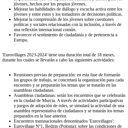
jóvenes, hechos por los propios jóvenes.
Mejorar las habilidades de diálogo y escucha activa entre los
jóvenes y entre estos y los tomadores de decisiones políticas.
Mejorar la comprensión de los jóvenes sobre cuestiones
políticas y sociales relacionadas con la inclusión, a través de
una reflexión internacional común.
Favorecer el sentimiento de ciudadanía y de pertenencia a
Europa.
'Eurovillages 2023-2024' tiene una duración total de 18 meses,
durante los cuales se llevarán a cabo las siguientes actividades:
Reuniones previas de preparación: en esta fase de formarán
los grupos de trabajo, se concretará la organización para cada
encuentro y se prepararán los temas que se tratarán en las
asambleas ciudadanas.
Asambleas ciudadanas: serán los encuentros que se celebrarán
en la ciudad de Murcia. A través de actividades participativas
y juegos de adopción de roles, se simulará la actividad de una
asamblea representativa de ciudadanos y se tratarán los temas
preparados en la fase anterior.
Encuentros transnacionales denominados 'Eurovillages':
Eurovillage Nº1, Bedzin (Polonia): sobre las condiciones de