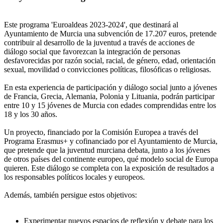
Este programa 'Euroaldeas 2023-2024', que destinará al
Ayuntamiento de Murcia una subvención de 17.207 euros, pretende
contribuir al desarrollo de la juventud a través de acciones de
diálogo social que favorezcan la integración de personas
desfavorecidas por razón social, racial, de género, edad, orientación
sexual, movilidad o convicciones políticas, filosóficas o religiosas.
En esta experiencia de participación y diálogo social junto a jóvenes
de Francia, Grecia, Alemania, Polonia y Lituania, podrán participar
entre 10 y 15 jóvenes de Murcia con edades comprendidas entre los
18 y los 30 años.
Un proyecto, financiado por la Comisión Europea a través del
Programa Erasmus+ y cofinanciado por el Ayuntamiento de Murcia,
que pretende que la juventud murciana debata, junto a los jóvenes
de otros países del continente europeo, qué modelo social de Europa
quieren. Este diálogo se completa con la exposición de resultados a
los responsables políticos locales y europeos.
Además, también persigue estos objetivos:
Experimentar nuevos espacios de reflexión y debate para los