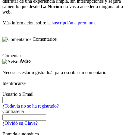
disfrutar de una experiencia limpia, sin interrupciones y segura
sabiendo que desde
La Noción
no vas a acceder a ninguna otra
web.
Más información sobre la
suscripción a premium
.
Comentarios
Comentar
Aviso
Necesitas estar registrado/a para escribir un comentario.
Identificarse
Usuario o Email
¿Todavía no se ha registrado?
Contraseña
¿Olvidó su Clave?
Entrada automática