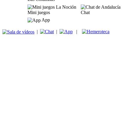
Mini juegos
Chat
App
|
|
|