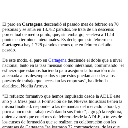
El paro en
Cartagena
descendió el pasado mes de febrero en 70
personas y se sitúa en 13.782 parados. Se trata de un descenso
porcentual de medio punto, que, sin embargo, se eleva a 11,14
puntos en términos interanuales. Es decir, que este febrero en
Cartagena
hay 1.728 parados menos que en febrero del año
pasado.
De este modo, el paro en
Cartagena
desciende el doble que a nivel
nacional, tanto en la tasa mensual como interanual, confirmando "el
esfuerzo que estamos haciendo para asegurar la formación más
adecuada a los desempleados y que éstos puedan acceder a los
puestos de trabajo que necesitan las empresas", ha dicho la
alcaldesa, Noelia Arroyo.
"El refuerzo formativo que hemos impulsado desde la ADLE este
año y la Mesa para la Formación de las Nuevas Industrias tienen la
misma finalidad: responder a las demandas del mercado laboral; y
poco a poco este trabajo está dando sus frutos", agregó la regidora,
quien avanzó que en el mes de febrero desde la ADLE, a través de
los cursos de formación que se realizan en colaboración con las
empresas de Cartagena "se lograron 22 contrataciones, de las que 11