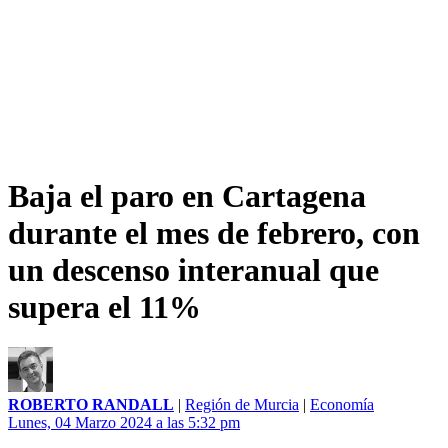
Baja el paro en Cartagena
durante el mes de febrero, con
un descenso interanual que
supera el 11%
ROBERTO RANDALL
|
Región de Murcia
|
Economía
Lunes, 04 Marzo 2024 a las 5:32 pm