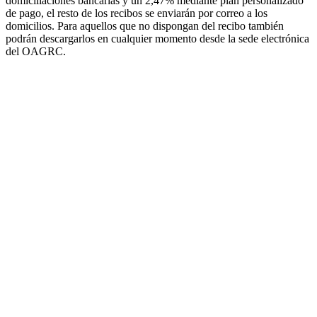
domiciliaciones bancarias y un 2,47% mediante plan personalizado
de pago, el resto de los recibos se enviarán por correo a los
domicilios. Para aquellos que no dispongan del recibo también
podrán descargarlos en cualquier momento desde la sede electrónica
del OAGRC.