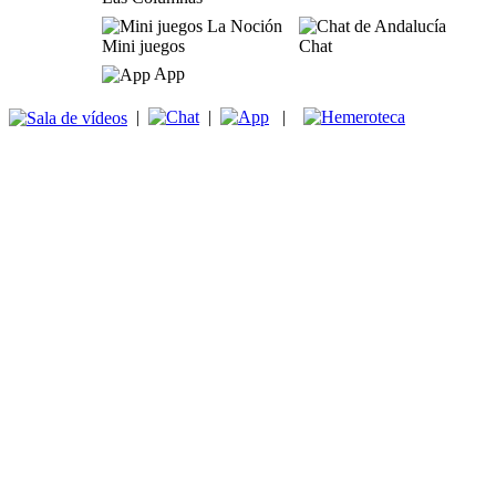
Mini juegos
Chat
App
|
|
|