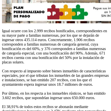
Igual ocurre con los 2.999 recibos bonificados, correspondientes en
su mayor parte a familias numerosas, por los que se dejarán de
ingresar otros 435.114 euros. Concretamente, 1.906 recibos
corresponden a familias numerosas de categoría general, cuya
bonificación es del 60%, y 376 corresponden a familias numerosas
de categoría especial, con una bonificación del 90%. Además, 671
recibos cuenta con una bonificación del 50% por la instalación de
placas solares.
Con respecto al impuesto sobre bienes inmuebles de características
especiales, por el que tributan los inmuebles de las grandes empresas
e instalaciones, se han emitido 207 recibos, con los que el
ayuntamiento espera ingresar unos 18.7 millones de euros.
Por último, en los respecta a los inmuebles rústicos, se han emitido
3.602 recibos, que supondrían ingresar unos 650.000 euros.
El 38,91% de todos estos recibos se abonarán mediante