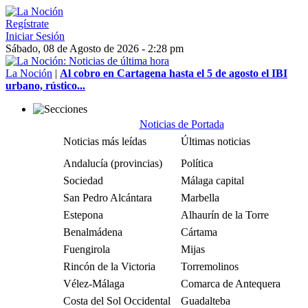
Regístrate
Iniciar Sesión
Sábado, 08 de Agosto de 2026 - 2:28 pm
La Noción
|
Al cobro en Cartagena hasta el 5 de agosto el IBI
urbano, rústico...
Noticias de Portada
Noticias más leídas
Últimas noticias
Andalucía (provincias)
Política
Sociedad
Málaga capital
San Pedro Alcántara
Marbella
Estepona
Alhaurín de la Torre
Benalmádena
Cártama
Fuengirola
Mijas
Rincón de la Victoria
Torremolinos
Vélez-Málaga
Comarca de Antequera
Costa del Sol Occidental
Guadalteba