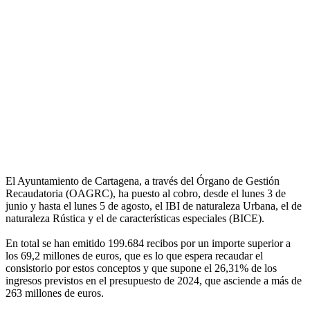
El Ayuntamiento de Cartagena, a través del Órgano de Gestión
Recaudatoria (OAGRC), ha puesto al cobro, desde el lunes 3 de
junio y hasta el lunes 5 de agosto, el IBI de naturaleza Urbana, el de
naturaleza Rústica y el de características especiales (BICE).
En total se han emitido 199.684 recibos por un importe superior a
los 69,2 millones de euros, que es lo que espera recaudar el
consistorio por estos conceptos y que supone el 26,31% de los
ingresos previstos en el presupuesto de 2024, que asciende a más de
263 millones de euros.