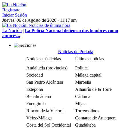
Regístrate
Iniciar Sesión
Jueves, 06 de Agosto de 2026 - 11:17 am
La Noción
|
La Policía Nacional detiene a dos hombres como
autores...
Noticias de Portada
Noticias más leídas
Últimas noticias
Andalucía (provincias)
Política
Sociedad
Málaga capital
San Pedro Alcántara
Marbella
Estepona
Alhaurín de la Torre
Benalmádena
Cártama
Fuengirola
Mijas
Rincón de la Victoria
Torremolinos
Vélez-Málaga
Comarca de Antequera
Costa del Sol Occidental
Guadalteba