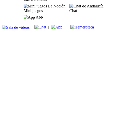
Mini juegos
Chat
App
|
|
|