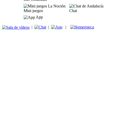
Mini juegos
Chat
App
|
|
|