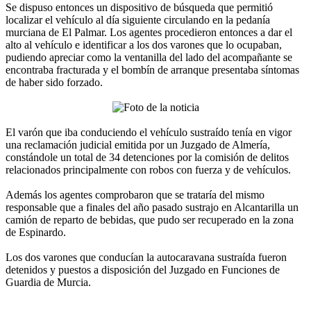
Se dispuso entonces un dispositivo de búsqueda que permitió
localizar el vehículo al día siguiente circulando en la pedanía
murciana de El Palmar. Los agentes procedieron entonces a dar el
alto al vehículo e identificar a los dos varones que lo ocupaban,
pudiendo apreciar como la ventanilla del lado del acompañante se
encontraba fracturada y el bombín de arranque presentaba síntomas
de haber sido forzado.
El varón que iba conduciendo el vehículo sustraído tenía en vigor
una reclamación judicial emitida por un Juzgado de Almería,
constándole un total de 34 detenciones por la comisión de delitos
relacionados principalmente con robos con fuerza y de vehículos.
Además los agentes comprobaron que se trataría del mismo
responsable que a finales del año pasado sustrajo en Alcantarilla un
camión de reparto de bebidas, que pudo ser recuperado en la zona
de Espinardo.
Los dos varones que conducían la autocaravana sustraída fueron
detenidos y puestos a disposición del Juzgado en Funciones de
Guardia de Murcia.