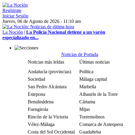
Regístrate
Iniciar Sesión
Jueves, 06 de Agosto de 2026 - 11:10 am
La Noción
|
La Policía Nacional detiene a un varón
especializado en...
Noticias de Portada
Noticias más leídas
Últimas noticias
Andalucía (provincias)
Política
Sociedad
Málaga capital
San Pedro Alcántara
Marbella
Estepona
Alhaurín de la Torre
Benalmádena
Cártama
Fuengirola
Mijas
Rincón de la Victoria
Torremolinos
Vélez-Málaga
Comarca de Antequera
Costa del Sol Occidental
Guadalteba