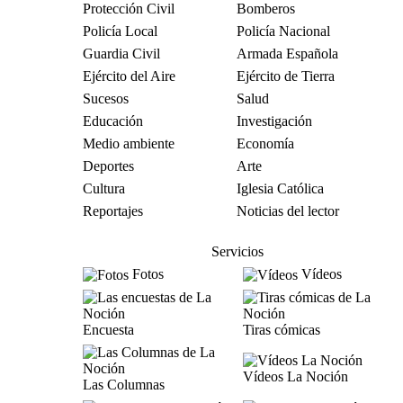
Protección Civil
Bomberos
Policía Local
Policía Nacional
Guardia Civil
Armada Española
Ejército del Aire
Ejército de Tierra
Sucesos
Salud
Educación
Investigación
Medio ambiente
Economía
Deportes
Arte
Cultura
Iglesia Católica
Reportajes
Noticias del lector
Servicios
Fotos
Vídeos
Encuesta
Tiras cómicas
Vídeos La Noción
Las Columnas