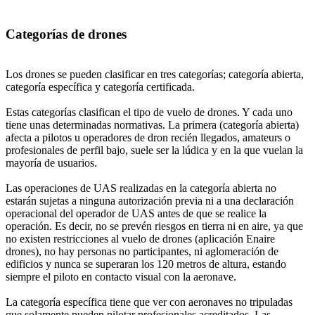
Categorías de drones
Los drones se pueden clasificar en tres categorías; categoría abierta,
categoría específica y categoría certificada.
Estas categorías clasifican el tipo de vuelo de drones. Y cada uno
tiene unas determinadas normativas. La primera (categoría abierta)
afecta a pilotos u operadores de dron recién llegados, amateurs o
profesionales de perfil bajo, suele ser la lúdica y en la que vuelan la
mayoría de usuarios.
Las operaciones de UAS realizadas en la categoría abierta no
estarán sujetas a ninguna autorización previa ni a una declaración
operacional del operador de UAS antes de que se realice la
operación. Es decir, no se prevén riesgos en tierra ni en aire, ya que
no existen restricciones al vuelo de drones (aplicación Enaire
drones), no hay personas no participantes, ni aglomeración de
edificios y nunca se superaran los 120 metros de altura, estando
siempre el piloto en contacto visual con la aeronave.
La categoría específica tiene que ver con aeronaves no tripuladas
que solamente pueden pilotar profesionales acreditados. Las