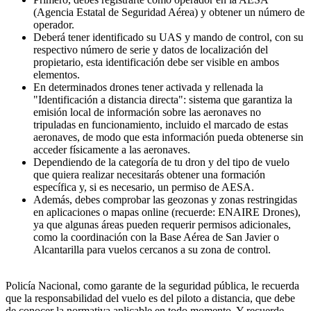
(Agencia Estatal de Seguridad Aérea) y obtener un número de
operador.
Deberá tener identificado su UAS y mando de control, con su
respectivo número de serie y datos de localización del
propietario, esta identificación debe ser visible en ambos
elementos.
En determinados drones tener activada y rellenada la
"Identificación a distancia directa": sistema que garantiza la
emisión local de información sobre las aeronaves no
tripuladas en funcionamiento, incluido el marcado de estas
aeronaves, de modo que esta información pueda obtenerse sin
acceder físicamente a las aeronaves.
Dependiendo de la categoría de tu dron y del tipo de vuelo
que quiera realizar necesitarás obtener una formación
específica y, si es necesario, un permiso de AESA.
Además, debes comprobar las geozonas y zonas restringidas
en aplicaciones o mapas online (recuerde: ENAIRE Drones),
ya que algunas áreas pueden requerir permisos adicionales,
como la coordinación con la Base Aérea de San Javier o
Alcantarilla para vuelos cercanos a su zona de control.
Policía Nacional, como garante de la seguridad pública, le recuerda
que la responsabilidad del vuelo es del piloto a distancia, que debe
de conocer la normativa aplicable en todo momento. Y recuerde