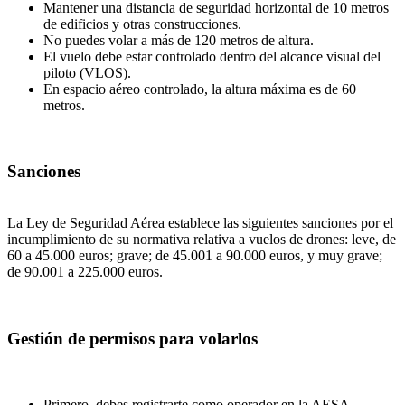
Mantener una distancia de seguridad horizontal de 10 metros
de edificios y otras construcciones.
No puedes volar a más de 120 metros de altura.
El vuelo debe estar controlado dentro del alcance visual del
piloto (VLOS).
En espacio aéreo controlado, la altura máxima es de 60
metros.
Sanciones
La Ley de Seguridad Aérea establece las siguientes sanciones por el
incumplimiento de su normativa relativa a vuelos de drones: leve, de
60 a 45.000 euros; grave; de 45.001 a 90.000 euros, y muy grave;
de 90.001 a 225.000 euros.
Gestión de permisos para volarlos
Primero, debes registrarte como operador en la AESA