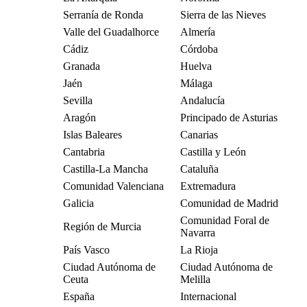
Serranía de Ronda
Sierra de las Nieves
Valle del Guadalhorce
Almería
Cádiz
Córdoba
Granada
Huelva
Jaén
Málaga
Sevilla
Andalucía
Aragón
Principado de Asturias
Islas Baleares
Canarias
Cantabria
Castilla y León
Castilla-La Mancha
Cataluña
Comunidad Valenciana
Extremadura
Galicia
Comunidad de Madrid
Comunidad Foral de
Región de Murcia
Navarra
País Vasco
La Rioja
Ciudad Autónoma de
Ciudad Autónoma de
Ceuta
Melilla
España
Internacional