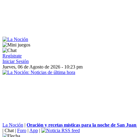
Regístrate
Iniciar Sesión
Jueves, 06 de Agosto de 2026 - 10:23 pm
La Noción
|
Oración y recetas místicas para la noche de San Juan
|
Chat
|
Foro
|
App
|