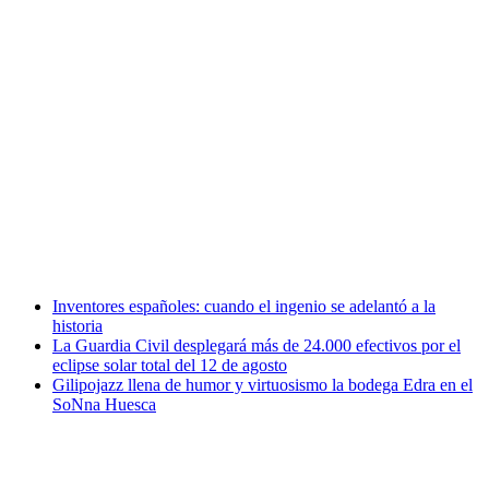
Inventores españoles: cuando el ingenio se adelantó a la
historia