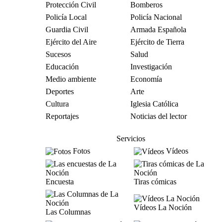
Protección Civil
Bomberos
Policía Local
Policía Nacional
Guardia Civil
Armada Española
Ejército del Aire
Ejército de Tierra
Sucesos
Salud
Educación
Investigación
Medio ambiente
Economía
Deportes
Arte
Cultura
Iglesia Católica
Reportajes
Noticias del lector
Servicios
Fotos
Vídeos
Encuesta
Tiras cómicas
Vídeos La Noción
Las Columnas