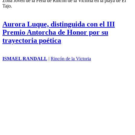
El Ayuntamiento de Rincón de la Victoria, a través del Área de
Juventud, celebrará el próximo 17 de julio una nueva edición de la
Zona Joven de la Feria de Rincón de la Victoria en la playa de El
Tajo.
Aurora Luque, distinguida con el III
Premio Antorcha de Honor por su
trayectoria poética