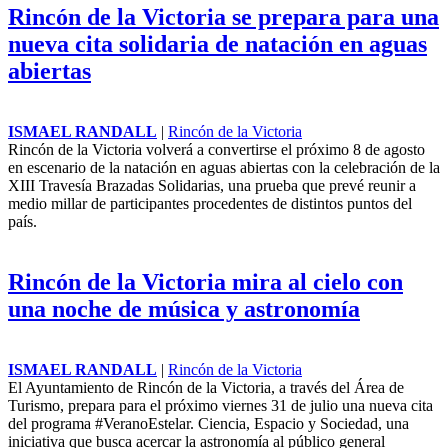
La Guardia Civil desplegará más de 24.000 efectivos por el
eclipse solar total del 12 de agosto
Gilipojazz llena de humor y virtuosismo la bodega Edra en el
SoNna Huesca
Rincón de la Victoria se prepara para una
nueva cita solidaria de natación en aguas
abiertas
ISMAEL RANDALL
|
Rincón de la Victoria
Rincón de la Victoria volverá a
convertirse el próximo 8 de
agosto en escenario de la
natación en aguas abiertas con la
celebración de la XIII Travesía
Brazadas Solidarias, una prueba
que prevé reunir a medio millar
de participantes procedentes de
distintos puntos del país.