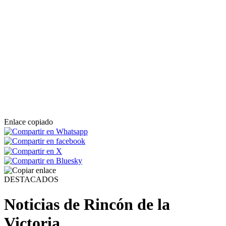
< Anterior
Siguiente >