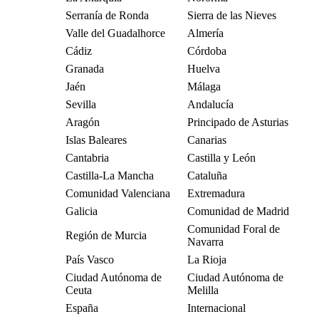
Serranía de Ronda
Sierra de las Nieves
Valle del Guadalhorce
Almería
Cádiz
Córdoba
Granada
Huelva
Jaén
Málaga
Sevilla
Andalucía
Aragón
Principado de Asturias
Islas Baleares
Canarias
Cantabria
Castilla y León
Castilla-La Mancha
Cataluña
Comunidad Valenciana
Extremadura
Galicia
Comunidad de Madrid
Comunidad Foral de
Región de Murcia
Navarra
País Vasco
La Rioja
Ciudad Autónoma de
Ciudad Autónoma de
Ceuta
Melilla
España
Internacional