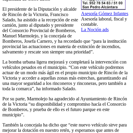
El presidente de la Diputación y alcalde
Asesoría Gómez Infantes
de Rincón de la Victoria, Francisco
Asesoría laboral, fiscal y
Salado, ha asistido a la recepción de este
contable.
camión, junto al diputado y presidente
La Noción ads
del Consorcio Provincial de Bomberos,
Manuel Marmolejo, y la concejala de
Bomberos, Josefa Carnero, y ha recordado que “para la institución
provincial las actuaciones en materia de extinción de incendios,
salvamento y rescate son siempre una prioridad”.
La bomba urbana ligera mejorará y completará la intervención con
vehículos pesados en el municipio. “Con este vehículo podremos
actuar de un modo más ágil en el propio municipio de Rincón de la
Victoria y acceder a aquellas zonas más estrechas, garantizando así
una mayor seguridad a los rinconeros y rinconeras, pero también a
toda la comarca”, ha informado Salado.
Por su parte, Marmolejo ha agradecido al Ayuntamiento de Rincón
de la Victoria “su disponibilidad y compromiso hacía el Consorcio
de Bomberos, y prueba de ello es el futuro parque en este
municipio”.
También la concejala ha dicho que “este nuevo vehículo sirve para
mejorar la dotación en nuestro retén, y esperamos que antes de