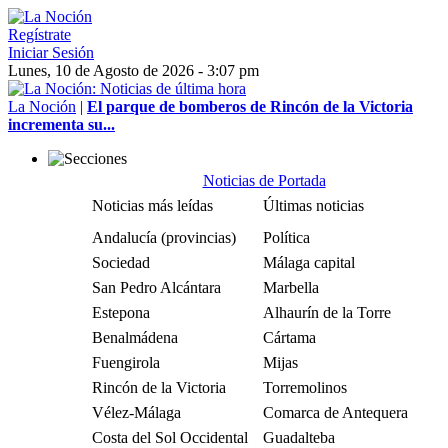
Regístrate
Iniciar Sesión
Lunes, 10 de Agosto de 2026 - 3:07 pm
La Noción
|
El parque de bomberos de Rincón de la Victoria
incrementa su...
Noticias de Portada
Noticias más leídas
Últimas noticias
Andalucía (provincias)
Política
Sociedad
Málaga capital
San Pedro Alcántara
Marbella
Estepona
Alhaurín de la Torre
Benalmádena
Cártama
Fuengirola
Mijas
Rincón de la Victoria
Torremolinos
Vélez-Málaga
Comarca de Antequera
Costa del Sol Occidental
Guadalteba