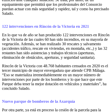
equipamiento que permitirá que los profesionales del Consorcio
puedan actuar con más seguridad y rapidez, tal y como ha precisado
Salado.
122 intervenciones en Rincón de la Victoria en 2021
En lo que va de año se han producido 122 intervenciones en Rincón
de la Victoria de las cuales 60 han sido incendios, en su mayoría de
vegetación. Además, se han realizado 30 rescates y salvamento
(accidentes tráfico, rescate en viviendas, en montaña, etc.,) y las 32
restantes han sido asistencias y trabajos técnicos (aperturas,
eliminación de obstáculos, aperturas, y seguridad sanitaria).
Rincón de la Victoria con 48.768 habitantes censados en 2020 es el
tercer municipio de mayor envergadura que atiende CPB Málaga.
“Eso se materializa irremediablemente en un mayor número de
intervenciones por parte de los bomberos y lo que hace que este
Parque deba tener la mejor dotación en vehículos y materiales”, ha
concluido Salado.
Nuevo parque de bomberos de la Axarquía
Por otra parte, ya está en proceso la cesión de la parcela para la