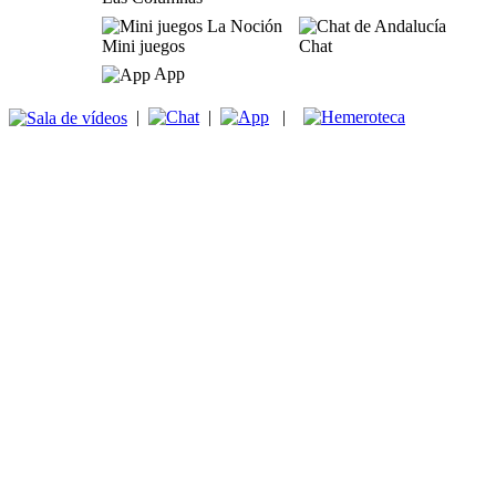
Mini juegos
Chat
App
|
|
|