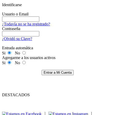
Identificarse
Usuario o Email
¿Todavía no se ha registrado?
Contraseña
¿Olvidó su Clave?
Entrada automática
Si
No
Agregarme a los usuarios activos
Si
No
Entrar a Mi Cuenta
DESTACADOS
|
|