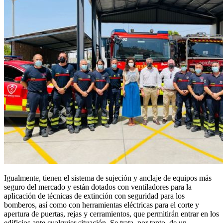
Igualmente, tienen el sistema de sujeción y anclaje de equipos más
seguro del mercado y están dotados con ventiladores para la
aplicación de técnicas de extinción con seguridad para los
bomberos, así como con herramientas eléctricas para el corte y
apertura de puertas, rejas y cerramientos, que permitirán entrar en los
edificios ante cualquier situación. Se trata, por tanto, de un