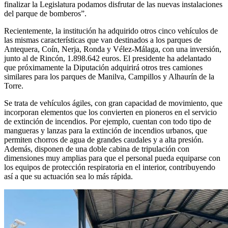
finalizar la Legislatura podamos disfrutar de las nuevas instalaciones
del parque de bomberos”.
Recientemente, la institución ha adquirido otros cinco vehículos de
las mismas características que van destinados a los parques de
Antequera, Coín, Nerja, Ronda y Vélez-Málaga, con una inversión,
junto al de Rincón, 1.898.642 euros. El presidente ha adelantado
que próximamente la Diputación adquirirá otros tres camiones
similares para los parques de Manilva, Campillos y Alhaurín de la
Torre.
Se trata de vehículos ágiles, con gran capacidad de movimiento, que
incorporan elementos que los convierten en pioneros en el servicio
de extinción de incendios. Por ejemplo, cuentan con todo tipo de
mangueras y lanzas para la extinción de incendios urbanos, que
permiten chorros de agua de grandes caudales y a alta presión.
Además, disponen de una doble cabina de tripulación con
dimensiones muy amplias para que el personal pueda equiparse con
los equipos de protección respiratoria en el interior, contribuyendo
así a que su actuación sea lo más rápida.