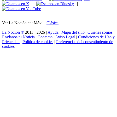
|
|
Ver La Noción en: Móvil |
Clásica
La Noción ®
2011 - 2026 |
Ayuda
|
Mapa del sitio
|
Quienes somos
|
Envíanos tu Noticia
|
Contacto
|
Aviso Legal
|
Condiciones de Uso y
Privacidad
|
Política de cookies
|
Preferencias del consentimiento de
cookies