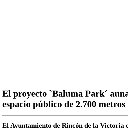
El proyecto `Baluma Park´ auna e
espacio público de 2.700 metros
El Ayuntamiento de Rincón de la Victoria c