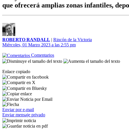
que ofrecerá amplias zonas infantiles, depo
ROBERTO RANDALL
|
Rincón de la Victoria
Miércoles, 01 Marzo 2023 a las 2:55 pm
Comentarios
Enlace copiado
Enviar por e-mail
Enviar mensaje privado