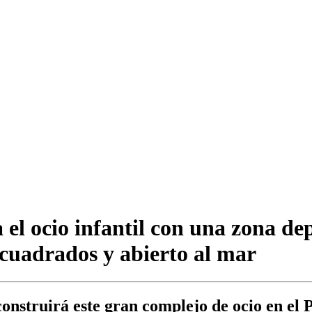
l ocio infantil con una zona depo
 cuadrados y abierto al mar
onstruirá este gran complejo de ocio en el 