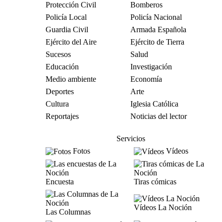
Protección Civil
Bomberos
Policía Local
Policía Nacional
Guardia Civil
Armada Española
Ejército del Aire
Ejército de Tierra
Sucesos
Salud
Educación
Investigación
Medio ambiente
Economía
Deportes
Arte
Cultura
Iglesia Católica
Reportajes
Noticias del lector
Servicios
Fotos
Vídeos
Encuesta
Tiras cómicas
Vídeos La Noción
Las Columnas