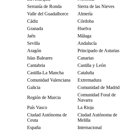
Serranía de Ronda
Sierra de las Nieves
Valle del Guadalhorce
Almería
Cádiz
Córdoba
Granada
Huelva
Jaén
Málaga
Sevilla
Andalucía
Aragón
Principado de Asturias
Islas Baleares
Canarias
Cantabria
Castilla y León
Castilla-La Mancha
Cataluña
Comunidad Valenciana
Extremadura
Galicia
Comunidad de Madrid
Comunidad Foral de
Región de Murcia
Navarra
País Vasco
La Rioja
Ciudad Autónoma de
Ciudad Autónoma de
Ceuta
Melilla
España
Internacional