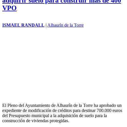
Alhaurín de la Torre da luz verde a
adquirir suelo para construir más de 400
VPO
ISMAEL RANDALL
|
Alhaurín de la Torre