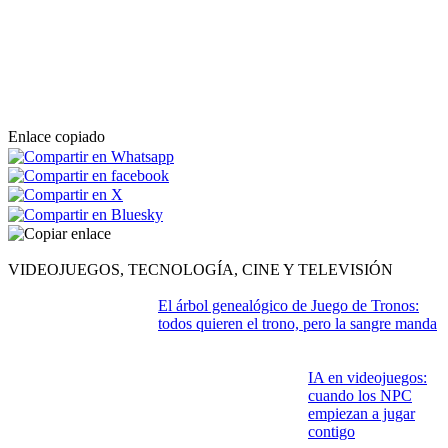
Enlace copiado