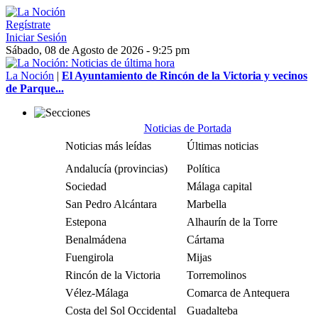
Regístrate
Iniciar Sesión
Sábado, 08 de Agosto de 2026 - 9:25 pm
La Noción
|
El Ayuntamiento de Rincón de la Victoria y vecinos
de Parque...
Noticias de Portada
Noticias más leídas
Últimas noticias
Andalucía (provincias)
Política
Sociedad
Málaga capital
San Pedro Alcántara
Marbella
Estepona
Alhaurín de la Torre
Benalmádena
Cártama
Fuengirola
Mijas
Rincón de la Victoria
Torremolinos
Vélez-Málaga
Comarca de Antequera
Costa del Sol Occidental
Guadalteba