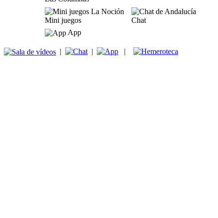
Mini juegos
Chat
App
|
|
|