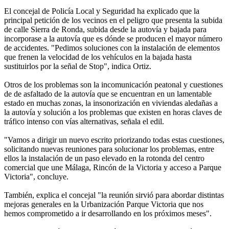
El concejal de Policía Local y Seguridad ha explicado que la
principal petición de los vecinos en el peligro que presenta la subida
de calle Sierra de Ronda, subida desde la autovía y bajada para
incorporase a la autovía que es dónde se producen el mayor número
de accidentes. "Pedimos soluciones con la instalación de elementos
que frenen la velocidad de los vehículos en la bajada hasta
sustituirlos por la señal de Stop", indica Ortiz.
Otros de los problemas son la incomunicación peatonal y cuestiones
de de asfaltado de la autovía que se encuentran en un lamentable
estado en muchas zonas, la insonorización en viviendas aledañas a
la autovía y solución a los problemas que existen en horas claves de
tráfico intenso con vías alternativas, señala el edil.
"Vamos a dirigir un nuevo escrito priorizando todas estas cuestiones,
solicitando nuevas reuniones para solucionar los problemas, entre
ellos la instalación de un paso elevado en la rotonda del centro
comercial que une Málaga, Rincón de la Victoria y acceso a Parque
Victoria", concluye.
También, explica el concejal "la reunión sirvió para abordar distintas
mejoras generales en la Urbanización Parque Victoria que nos
hemos comprometido a ir desarrollando en los próximos meses".