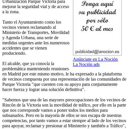
Urbanización Parque Victoria para
mejorar la seguridad vial y de acceso
a la zona.
Tanto el Ayuntamiento como los
vecinos vienen reclamando al
Ministerio de Transportes, Movilidad
y Agenda Urbana, una serie de
medidas urgentes ante los numerosos
accidentes que se vienen
produciendo.
Anúnciate en La Noción
El alcalde, que ya conocía la
La Noción ads
problemática manteniendo reuniones
en Madrid por este mismo motivo, le ha expresado a la plataforma
de vecinos compuesta por una representación de las comunidades de
Parque Victoria "que cuenten con su apoyo para conjuntamente
hacer fuerza y lograr una solución definitiva".
"Sabemos que una de las mayores preocupaciones de los vecinos de
Rincón de la Victoria son la movilidad de tráfico, por ello en la parte
que nos corresponde vamos a poner todos los medios para
subsanarlos. Pero en la mayoría de ellos se nos escapa de nuestras
competencias, por tanto vamos a estar siempre al lado de los vecinos
para apoyar, reclamar y presionar al Ministerio y también a Tráfico",