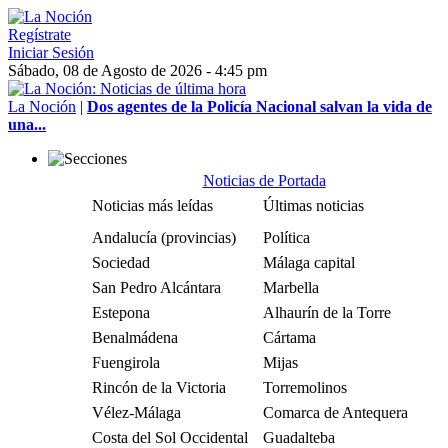
Regístrate
Iniciar Sesión
Sábado, 08 de Agosto de 2026 - 4:45 pm
La Noción
|
Dos agentes de la Policía Nacional salvan la vida de
una...
Noticias de Portada
Noticias más leídas
Últimas noticias
Andalucía (provincias)
Política
Sociedad
Málaga capital
San Pedro Alcántara
Marbella
Estepona
Alhaurín de la Torre
Benalmádena
Cártama
Fuengirola
Mijas
Rincón de la Victoria
Torremolinos
Vélez-Málaga
Comarca de Antequera
Costa del Sol Occidental
Guadalteba