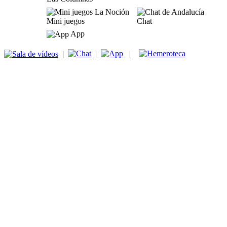
Mini juegos
Chat
App
|
|
|