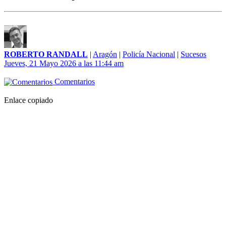
ROBERTO RANDALL
|
Aragón
|
Policía Nacional
|
Sucesos
Jueves, 21 Mayo 2026 a las 11:44 am
Comentarios
Enlace copiado