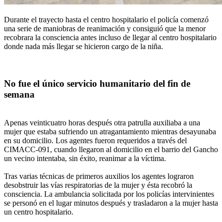
Durante el trayecto hasta el centro hospitalario el policía comenzó
una serie de maniobras de reanimación y consiguió que la menor
recobrara la consciencia antes incluso de llegar al centro hospitalario
donde nada más llegar se hicieron cargo de la niña.
No fue el único servicio humanitario del fin de
semana
Apenas veinticuatro horas después otra patrulla auxiliaba a una
mujer que estaba sufriendo un atragantamiento mientras desayunaba
en su domicilio. Los agentes fueron requeridos a través del
CIMACC-091, cuando llegaron al domicilio en el barrio del Gancho
un vecino intentaba, sin éxito, reanimar a la víctima.
Tras varias técnicas de primeros auxilios los agentes lograron
desobstruir las vías respiratorias de la mujer y ésta recobró la
consciencia. La ambulancia solicitada por los policías intervinientes
se personó en el lugar minutos después y trasladaron a la mujer hasta
un centro hospitalario.