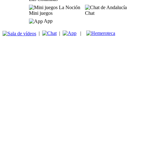
Mini juegos
Chat
App
|
|
|