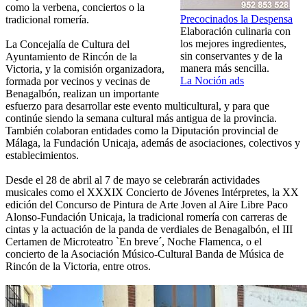
como la verbena, conciertos o la
Precocinados la Despensa
tradicional romería.
Elaboración culinaria con
los mejores ingredientes,
La Concejalía de Cultura del
sin conservantes y de la
Ayuntamiento de Rincón de la
manera más sencilla.
Victoria, y la comisión organizadora,
La Noción ads
formada por vecinos y vecinas de
Benagalbón, realizan un importante
esfuerzo para desarrollar este evento multicultural, y para que
continúe siendo la semana cultural más antigua de la provincia.
También colaboran entidades como la Diputación provincial de
Málaga, la Fundación Unicaja, además de asociaciones, colectivos y
establecimientos.
Desde el 28 de abril al 7 de mayo se celebrarán actividades
musicales como el XXXIX Concierto de Jóvenes Intérpretes, la XX
edición del Concurso de Pintura de Arte Joven al Aire Libre Paco
Alonso-Fundación Unicaja, la tradicional romería con carreras de
cintas y la actuación de la panda de verdiales de Benagalbón, el III
Certamen de Microteatro `En breve´, Noche Flamenca, o el
concierto de la Asociación Músico-Cultural Banda de Música de
Rincón de la Victoria, entre otros.