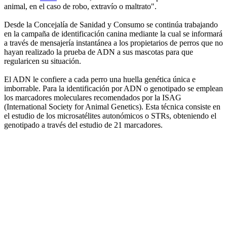
animal, en el caso de robo, extravío o maltrato".
Desde la Concejalía de Sanidad y Consumo se continúa trabajando
en la campaña de identificación canina mediante la cual se informará
a través de mensajería instantánea a los propietarios de perros que no
hayan realizado la prueba de ADN a sus mascotas para que
regularicen su situación.
El ADN le confiere a cada perro una huella genética única e
imborrable. Para la identificación por ADN o genotipado se emplean
los marcadores moleculares recomendados por la ISAG
(International Society for Animal Genetics). Esta técnica consiste en
el estudio de los microsatélites autonómicos o STRs, obteniendo el
genotipado a través del estudio de 21 marcadores.