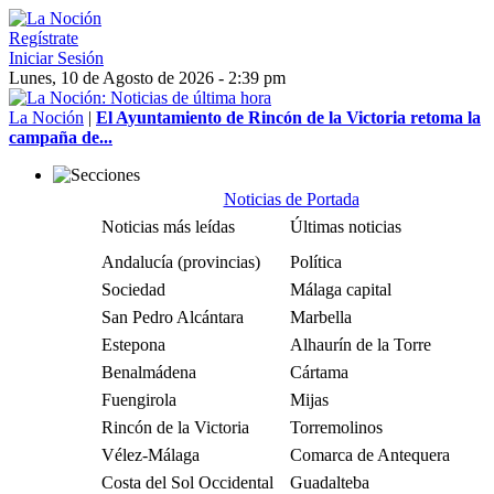
Regístrate
Iniciar Sesión
Lunes, 10 de Agosto de 2026 - 2:39 pm
La Noción
|
El Ayuntamiento de Rincón de la Victoria retoma la
campaña de...
Noticias de Portada
Noticias más leídas
Últimas noticias
Andalucía (provincias)
Política
Sociedad
Málaga capital
San Pedro Alcántara
Marbella
Estepona
Alhaurín de la Torre
Benalmádena
Cártama
Fuengirola
Mijas
Rincón de la Victoria
Torremolinos
Vélez-Málaga
Comarca de Antequera
Costa del Sol Occidental
Guadalteba