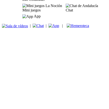
Mini juegos
Chat
App
|
|
|