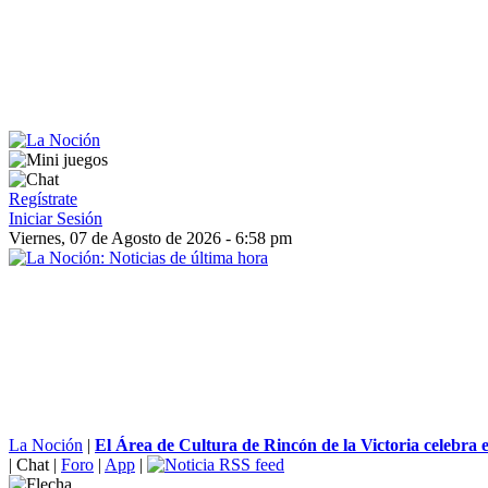
Regístrate
Iniciar Sesión
Viernes, 07 de Agosto de 2026 - 6:58 pm
La Noción
|
El Área de Cultura de Rincón de la Victoria celebra el
|
Chat
|
Foro
|
App
|