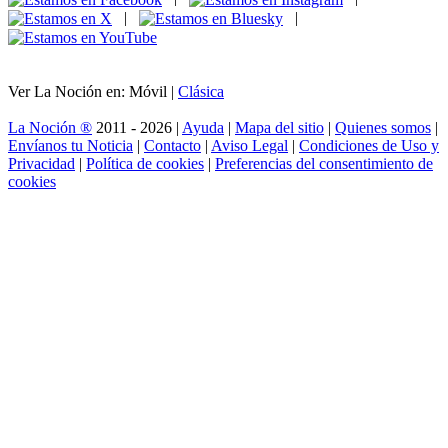
|
|
Ver La Noción en: Móvil |
Clásica
La Noción ®
2011 - 2026 |
Ayuda
|
Mapa del sitio
|
Quienes somos
|
Envíanos tu Noticia
|
Contacto
|
Aviso Legal
|
Condiciones de Uso y
Privacidad
|
Política de cookies
|
Preferencias del consentimiento de
cookies