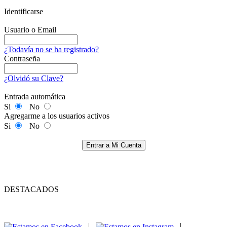
Identificarse
Usuario o Email
¿Todavía no se ha registrado?
Contraseña
¿Olvidó su Clave?
Entrada automática
Si
No
Agregarme a los usuarios activos
Si
No
Entrar a Mi Cuenta
DESTACADOS
|
|