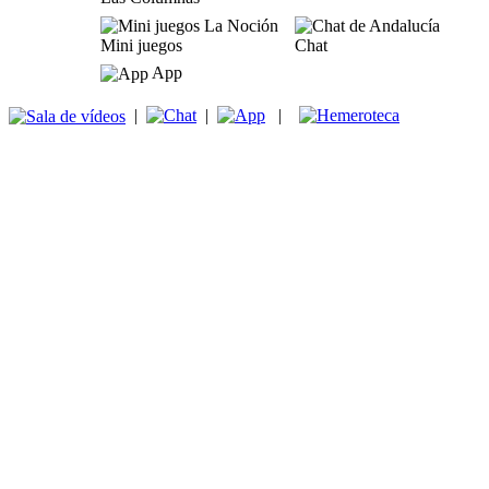
Mini juegos
Chat
App
|
|
|