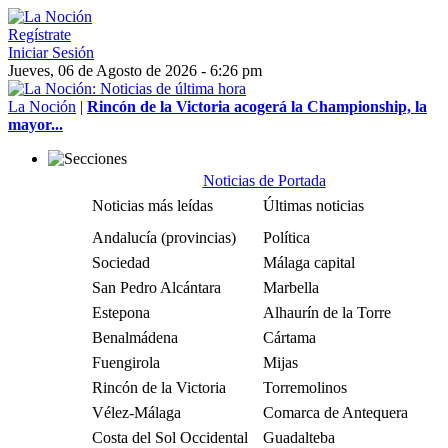
Regístrate
Iniciar Sesión
Jueves, 06 de Agosto de 2026 - 6:26 pm
La Noción
|
Rincón de la Victoria acogerá la Championship, la
mayor...
Noticias de Portada
Noticias más leídas
Últimas noticias
Andalucía (provincias)
Política
Sociedad
Málaga capital
San Pedro Alcántara
Marbella
Estepona
Alhaurín de la Torre
Benalmádena
Cártama
Fuengirola
Mijas
Rincón de la Victoria
Torremolinos
Vélez-Málaga
Comarca de Antequera
Costa del Sol Occidental
Guadalteba