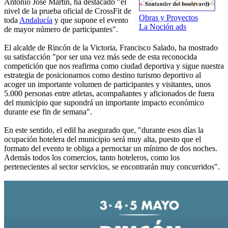
Antonio José Martín, ha destacado "el
nivel de la prueba oficial de CrossFit de
Obras y Proyectos
toda
Andalucía
y que supone el evento
La Noción ads
de mayor número de participantes".
El alcalde de Rincón de la Victoria, Francisco Salado, ha mostrado
su satisfacción "por ser una vez más sede de esta reconocida
competición que nos reafirma como ciudad deportiva y sigue nuestra
estrategia de posicionarnos como destino turismo deportivo al
acoger un importante volumen de participantes y visitantes, unos
5.000 personas entre atletas, acompañantes y aficionados de fuera
del municipio que supondrá un importante impacto económico
durante ese fin de semana".
En este sentido, el edil ha asegurado que, "durante esos días la
ocupación hotelera del municipio será muy alta, puesto que el
formato del evento te obliga a pernoctar un mínimo de dos noches.
Además todos los comercios, tanto hoteleros, como los
pertenecientes al sector servicios, se encontrarán muy concurridos".