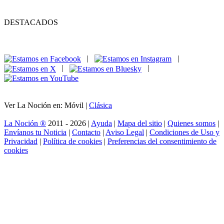
DESTACADOS
|
|
|
|
Ver La Noción en: Móvil |
Clásica
La Noción ®
2011 - 2026 |
Ayuda
|
Mapa del sitio
|
Quienes somos
|
Envíanos tu Noticia
|
Contacto
|
Aviso Legal
|
Condiciones de Uso y
Privacidad
|
Política de cookies
|
Preferencias del consentimiento de
cookies