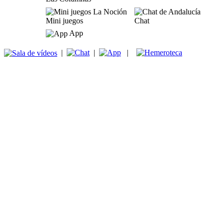
Mini juegos
Chat
App
|
|
|