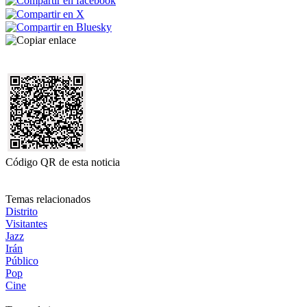
Código QR de esta noticia
Temas relacionados
Distrito
Visitantes
Jazz
Irán
Público
Pop
Cine