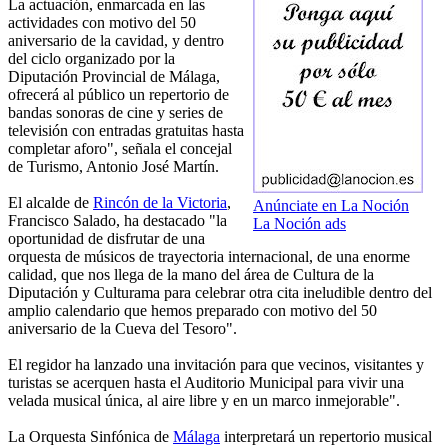
La actuación, enmarcada en las
actividades con motivo del 50
aniversario de la cavidad, y dentro
del ciclo organizado por la
Diputación Provincial de Málaga,
ofrecerá al público un repertorio de
bandas sonoras de cine y series de
televisión con entradas gratuitas hasta
completar aforo", señala el concejal
de Turismo, Antonio José Martín.
El alcalde de
Rincón de la Victoria
,
Anúnciate en La Noción
Francisco Salado, ha destacado "la
La Noción ads
oportunidad de disfrutar de una
orquesta de músicos de trayectoria internacional, de una enorme
calidad, que nos llega de la mano del área de Cultura de la
Diputación y Culturama para celebrar otra cita ineludible dentro del
amplio calendario que hemos preparado con motivo del 50
aniversario de la Cueva del Tesoro".
El regidor ha lanzado una invitación para que vecinos, visitantes y
turistas se acerquen hasta el Auditorio Municipal para vivir una
velada musical única, al aire libre y en un marco inmejorable".
La Orquesta Sinfónica de
Málaga
interpretará un repertorio musical