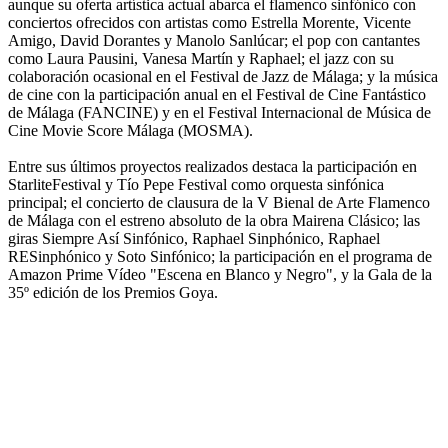
aunque su oferta artística actual abarca el flamenco sinfónico con
conciertos ofrecidos con artistas como Estrella Morente, Vicente
Amigo, David Dorantes y Manolo Sanlúcar; el pop con cantantes
como Laura Pausini, Vanesa Martín y Raphael; el jazz con su
colaboración ocasional en el Festival de Jazz de Málaga; y la música
de cine con la participación anual en el Festival de Cine Fantástico
de Málaga (FANCINE) y en el Festival Internacional de Música de
Cine Movie Score Málaga (MOSMA).
Entre sus últimos proyectos realizados destaca la participación en
StarliteFestival y Tío Pepe Festival como orquesta sinfónica
principal; el concierto de clausura de la V Bienal de Arte Flamenco
de Málaga con el estreno absoluto de la obra Mairena Clásico; las
giras Siempre Así Sinfónico, Raphael Sinphónico, Raphael
RESinphónico y Soto Sinfónico; la participación en el programa de
Amazon Prime Vídeo "Escena en Blanco y Negro", y la Gala de la
35º edición de los Premios Goya.