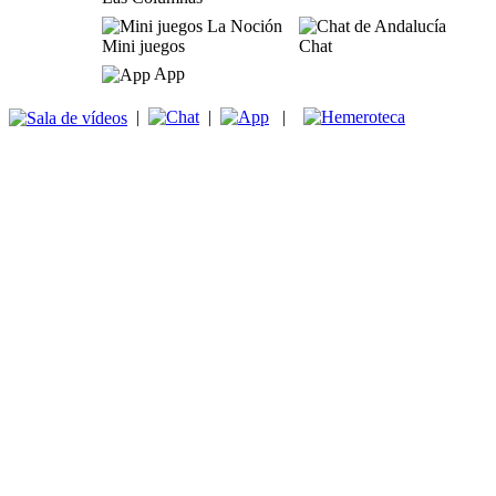
Mini juegos
Chat
App
|
|
|