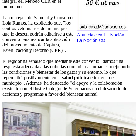
integral del Método CER en el
municipio.
La concejala de Sanidad y Consumo,
Lola Ramos, ha explicado que, "los
centros veterinarios del municipio
que lo deseen podrán adherirse a este
Anúnciate en La Noción
convenio para realizar la aplicación
La Noción ads
del procedimiento de Captura,
Esterilización y Retorno (CER)".
El regidor ha señalado que mediante este convenio "damos una
respuesta adecuada a las colonias comunitarias urbanas, mejorando
las condiciones y bienestar de los gatos y su entorno, lo que
repercutirá positivamente en la
salud pública
e imagen del
municipio". Además, ha destacado "el apoyo y la colaboración
existente con el Ilustre Colegio de Veterinarios en el desarrollo de
acciones y programas a favor del bienestar animal".