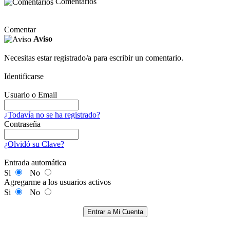
Comentarios
Comentar
Aviso
Necesitas estar registrado/a para escribir un comentario.
Identificarse
Usuario o Email
¿Todavía no se ha registrado?
Contraseña
¿Olvidó su Clave?
Entrada automática
Si
No
Agregarme a los usuarios activos
Si
No
Entrar a Mi Cuenta