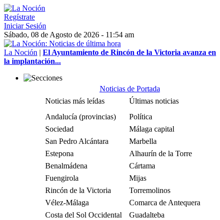
Regístrate
Iniciar Sesión
Sábado, 08 de Agosto de 2026 - 11:54 am
La Noción
|
El Ayuntamiento de Rincón de la Victoria avanza en
la implantación...
Noticias de Portada
Noticias más leídas
Últimas noticias
Andalucía (provincias)
Política
Sociedad
Málaga capital
San Pedro Alcántara
Marbella
Estepona
Alhaurín de la Torre
Benalmádena
Cártama
Fuengirola
Mijas
Rincón de la Victoria
Torremolinos
Vélez-Málaga
Comarca de Antequera
Costa del Sol Occidental
Guadalteba