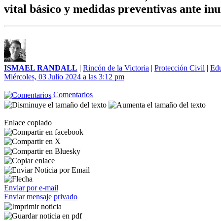
vital básico y medidas preventivas ante inu
ISMAEL RANDALL
|
Rincón de la Victoria
|
Protección Civil
|
Ed
Miércoles, 03 Julio 2024 a las 3:12 pm
Comentarios
Enlace copiado
Enviar por e-mail
Enviar mensaje privado