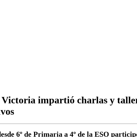
 Victoria impartió charlas y tall
ivos
sde 6º de Primaria a 4º de la ESO participó