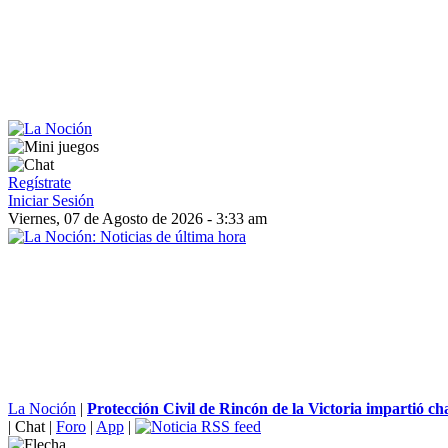
Regístrate
Iniciar Sesión
Viernes, 07 de Agosto de 2026 - 3:33 am
La Noción
|
Protección Civil de Rincón de la Victoria impartió char
|
Chat
|
Foro
|
App
|