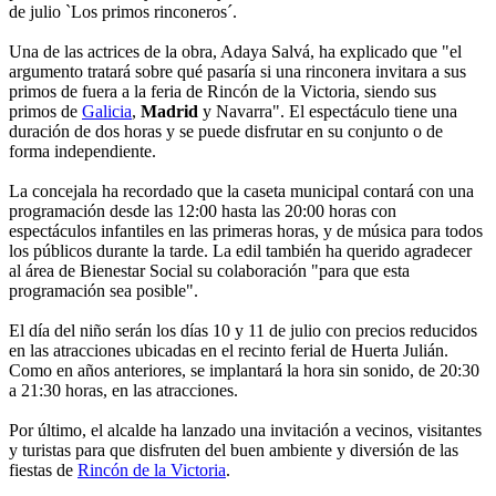
de julio `Los primos rinconeros´.
Una de las actrices de la obra, Adaya Salvá, ha explicado que "el
argumento tratará sobre qué pasaría si una rinconera invitara a sus
primos de fuera a la feria de Rincón de la Victoria, siendo sus
primos de
Galicia
,
Madrid
y Navarra". El espectáculo tiene una
duración de dos horas y se puede disfrutar en su conjunto o de
forma independiente.
La concejala ha recordado que la caseta municipal contará con una
programación desde las 12:00 hasta las 20:00 horas con
espectáculos infantiles en las primeras horas, y de música para todos
los públicos durante la tarde. La edil también ha querido agradecer
al área de Bienestar Social su colaboración "para que esta
programación sea posible".
El día del niño serán los días 10 y 11 de julio con precios reducidos
en las atracciones ubicadas en el recinto ferial de Huerta Julián.
Como en años anteriores, se implantará la hora sin sonido, de 20:30
a 21:30 horas, en las atracciones.
Por último, el alcalde ha lanzado una invitación a vecinos, visitantes
y turistas para que disfruten del buen ambiente y diversión de las
fiestas de
Rincón de la Victoria
.