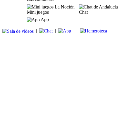
Mini juegos
Chat
App
|
|
|