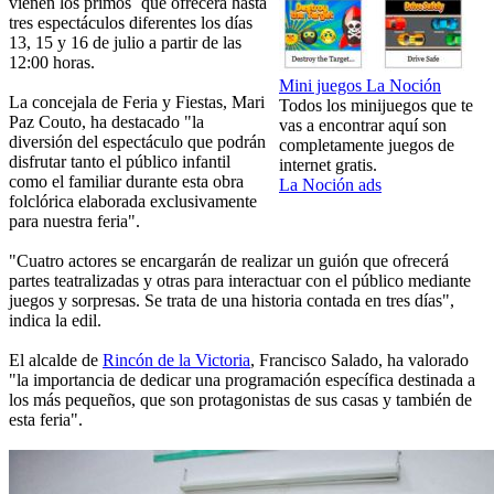
vienen los primos´ que ofrecerá hasta
tres espectáculos diferentes los días
13, 15 y 16 de julio a partir de las
12:00 horas.
Mini juegos La Noción
La concejala de Feria y Fiestas, Mari
Todos los minijuegos que te
Paz Couto, ha destacado "la
vas a encontrar aquí son
diversión del espectáculo que podrán
completamente juegos de
disfrutar tanto el público infantil
internet gratis.
como el familiar durante esta obra
La Noción ads
folclórica elaborada exclusivamente
para nuestra feria".
"Cuatro actores se encargarán de realizar un guión que ofrecerá
partes teatralizadas y otras para interactuar con el público mediante
juegos y sorpresas. Se trata de una historia contada en tres días",
indica la edil.
El alcalde de
Rincón de la Victoria
, Francisco Salado, ha valorado
"la importancia de dedicar una programación específica destinada a
los más pequeños, que son protagonistas de sus casas y también de
esta feria".