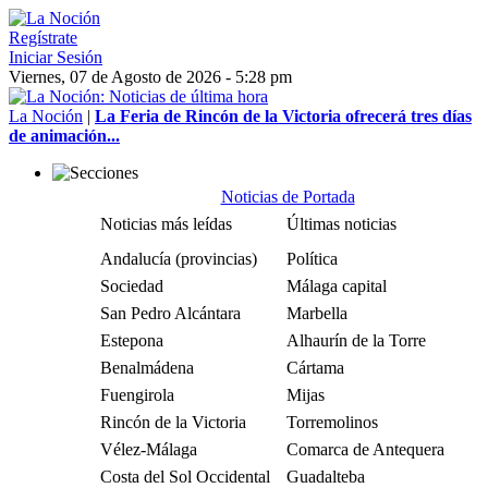
Regístrate
Iniciar Sesión
Viernes, 07 de Agosto de 2026 - 5:28 pm
La Noción
|
La Feria de Rincón de la Victoria ofrecerá tres días
de animación...
Noticias de Portada
Noticias más leídas
Últimas noticias
Andalucía (provincias)
Política
Sociedad
Málaga capital
San Pedro Alcántara
Marbella
Estepona
Alhaurín de la Torre
Benalmádena
Cártama
Fuengirola
Mijas
Rincón de la Victoria
Torremolinos
Vélez-Málaga
Comarca de Antequera
Costa del Sol Occidental
Guadalteba