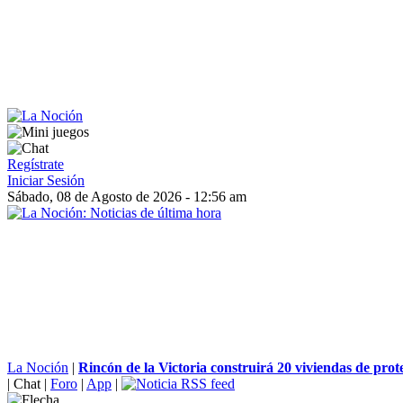
Regístrate
Iniciar Sesión
Sábado, 08 de Agosto de 2026 - 12:56 am
La Noción
|
Rincón de la Victoria construirá 20 viviendas de prote
|
Chat
|
Foro
|
App
|