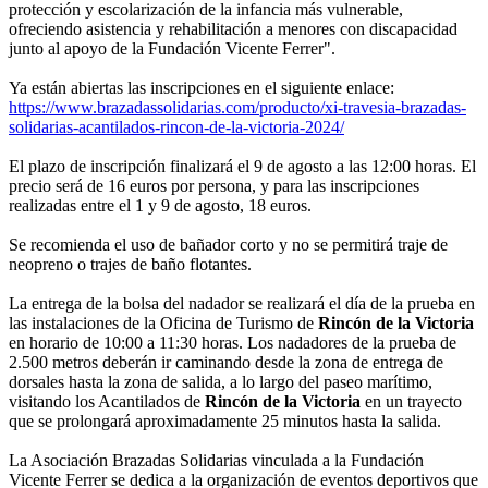
protección y escolarización de la infancia más vulnerable,
ofreciendo asistencia y rehabilitación a menores con discapacidad
junto al apoyo de la Fundación Vicente Ferrer".
Ya están abiertas las inscripciones en el siguiente enlace:
https://www.brazadassolidarias.com/producto/xi-travesia-brazadas-
solidarias-acantilados-rincon-de-la-victoria-2024/
El plazo de inscripción finalizará el 9 de agosto a las 12:00 horas. El
precio será de 16 euros por persona, y para las inscripciones
realizadas entre el 1 y 9 de agosto, 18 euros.
Se recomienda el uso de bañador corto y no se permitirá traje de
neopreno o trajes de baño flotantes.
La entrega de la bolsa del nadador se realizará el día de la prueba en
las instalaciones de la Oficina de Turismo de
Rincón de la Victoria
en horario de 10:00 a 11:30 horas. Los nadadores de la prueba de
2.500 metros deberán ir caminando desde la zona de entrega de
dorsales hasta la zona de salida, a lo largo del paseo marítimo,
visitando los Acantilados de
Rincón de la Victoria
en un trayecto
que se prolongará aproximadamente 25 minutos hasta la salida.
La Asociación Brazadas Solidarias vinculada a la Fundación
Vicente Ferrer se dedica a la organización de eventos deportivos que