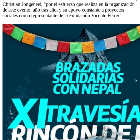
Christian Jongeneel, "por el esfuerzo que realiza en la organización
de este evento, año tras año, y su apoyo constante a proyectos
sociales como representante de la Fundación Vicente Ferrer".