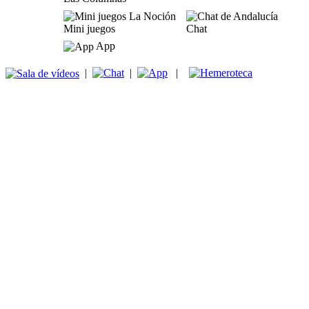
Mini juegos
Chat
App
|
|
|