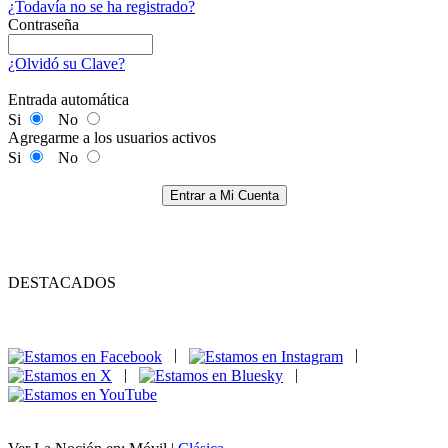
¿Todavía no se ha registrado?
Contraseña
¿Olvidó su Clave?
Entrada automática
Si
No
Agregarme a los usuarios activos
Si
No
Entrar a Mi Cuenta
DESTACADOS
|
|
|
|