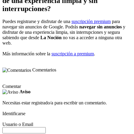
de una experiencia limpia y sin
interrupciones?
Puedes registrarse y disfrutar de una
suscripción premium
para
navegar sin anuncios de Google. Podrás
navegar sin anuncios
y
disfrutar de una experiencia limpia, sin interrupciones y segura
sabiendo que desde
La Noción
no vas a acceder a ninguna otra
web.
Más información sobre la
suscripción a premium
.
Comentarios
Comentar
Aviso
Necesitas estar registrado/a para escribir un comentario.
Identificarse
Usuario o Email