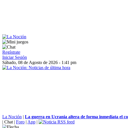
Regístrate
Iniciar Sesión
Sábado, 08 de Agosto de 2026 - 1:41 pm
La Noción
|
La guerra en Ucrania altera de forma inmediata el c
|
Chat
|
Foro
|
App
|