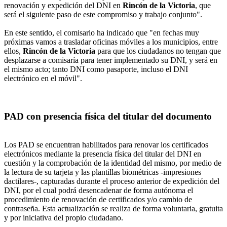
renovación y expedición del DNI en
Rincón de la Victoria
, que
será el siguiente paso de este compromiso y trabajo conjunto".
En este sentido, el comisario ha indicado que "en fechas muy
próximas vamos a trasladar oficinas móviles a los municipios, entre
ellos,
Rincón de la Victoria
para que los ciudadanos no tengan que
desplazarse a comisaría para tener implementado su DNI, y será en
el mismo acto; tanto DNI como pasaporte, incluso el DNI
electrónico en el móvil".
PAD con presencia física del titular del documento
Los PAD se encuentran habilitados para renovar los certificados
electrónicos mediante la presencia física del titular del DNI en
cuestión y la comprobación de la identidad del mismo, por medio de
la lectura de su tarjeta y las plantillas biométricas -impresiones
dactilares-, capturadas durante el proceso anterior de expedición del
DNI, por el cual podrá desencadenar de forma autónoma el
procedimiento de renovación de certificados y/o cambio de
contraseña. Esta actualización se realiza de forma voluntaria, gratuita
y por iniciativa del propio ciudadano.