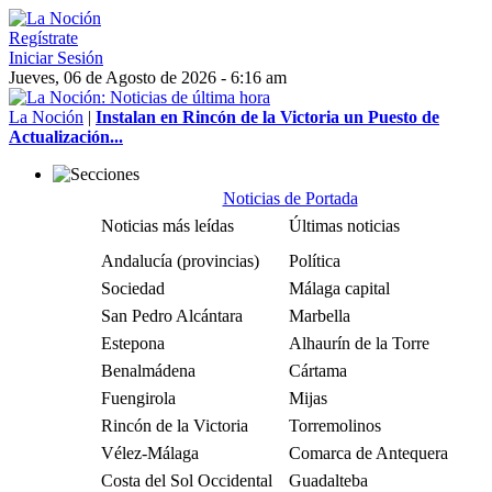
Regístrate
Iniciar Sesión
Jueves, 06 de Agosto de 2026 - 6:16 am
La Noción
|
Instalan en Rincón de la Victoria un Puesto de
Actualización...
Noticias de Portada
Noticias más leídas
Últimas noticias
Andalucía (provincias)
Política
Sociedad
Málaga capital
San Pedro Alcántara
Marbella
Estepona
Alhaurín de la Torre
Benalmádena
Cártama
Fuengirola
Mijas
Rincón de la Victoria
Torremolinos
Vélez-Málaga
Comarca de Antequera
Costa del Sol Occidental
Guadalteba