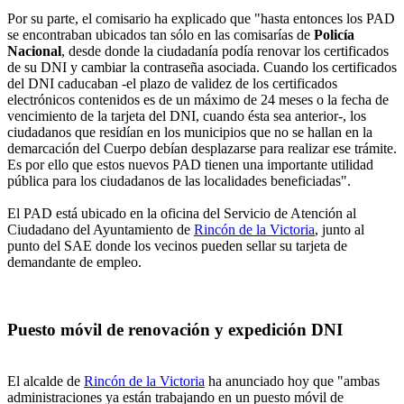
Por su parte, el comisario ha explicado que "hasta entonces los PAD
se encontraban ubicados tan sólo en las comisarías de
Policía
Nacional
, desde donde la ciudadanía podía renovar los certificados
de su DNI y cambiar la contraseña asociada. Cuando los certificados
del DNI caducaban -el plazo de validez de los certificados
electrónicos contenidos es de un máximo de 24 meses o la fecha de
vencimiento de la tarjeta del DNI, cuando ésta sea anterior-, los
ciudadanos que residían en los municipios que no se hallan en la
demarcación del Cuerpo debían desplazarse para realizar ese trámite.
Es por ello que estos nuevos PAD tienen una importante utilidad
pública para los ciudadanos de las localidades beneficiadas".
El PAD está ubicado en la oficina del Servicio de Atención al
Ciudadano del Ayuntamiento de
Rincón de la Victoria
, junto al
punto del SAE donde los vecinos pueden sellar su tarjeta de
demandante de empleo.
Puesto móvil de renovación y expedición DNI
El alcalde de
Rincón de la Victoria
ha anunciado hoy que "ambas
administraciones ya están trabajando en un puesto móvil de