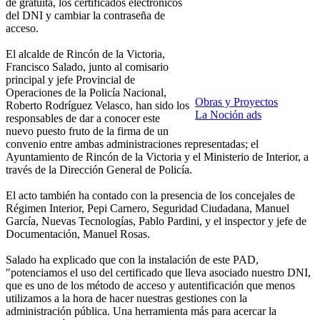
de gratuita, los certificados electrónicos
del DNI y cambiar la contraseña de
acceso.
El alcalde de Rincón de la Victoria,
Francisco Salado, junto al comisario
principal y jefe Provincial de
Operaciones de la Policía Nacional,
Obras y Proyectos
Roberto Rodríguez Velasco, han sido los
La Noción ads
responsables de dar a conocer este
nuevo puesto fruto de la firma de un
convenio entre ambas administraciones representadas; el
Ayuntamiento de Rincón de la Victoria y el Ministerio de Interior, a
través de la Dirección General de Policía.
El acto también ha contado con la presencia de los concejales de
Régimen Interior, Pepi Carnero, Seguridad Ciudadana, Manuel
García, Nuevas Tecnologías, Pablo Pardini, y el inspector y jefe de
Documentación, Manuel Rosas.
Salado ha explicado que con la instalación de este PAD,
"potenciamos el uso del certificado que lleva asociado nuestro DNI,
que es uno de los método de acceso y autentificación que menos
utilizamos a la hora de hacer nuestras gestiones con la
administración pública. Una herramienta más para acercar la