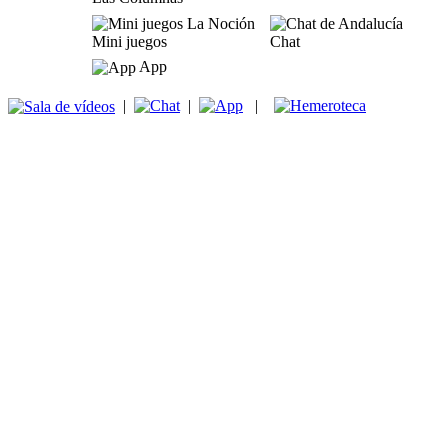
Mini juegos
Chat
App
|
|
|