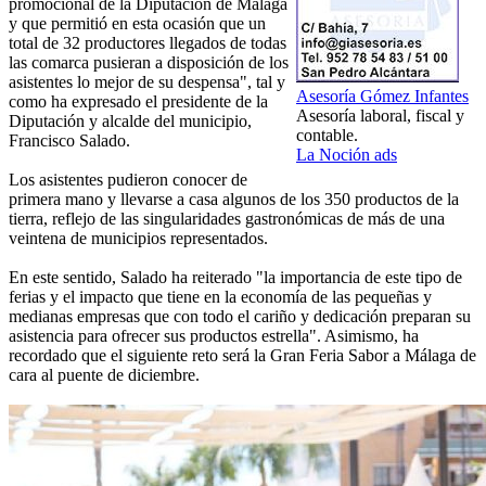
promocional de la Diputación de Málaga
y que permitió en esta ocasión que un
total de 32 productores llegados de todas
las comarca pusieran a disposición de los
asistentes lo mejor de su despensa", tal y
Asesoría Gómez Infantes
como ha expresado el presidente de la
Asesoría laboral, fiscal y
Diputación y alcalde del municipio,
contable.
Francisco Salado.
La Noción ads
Los asistentes pudieron conocer de
primera mano y llevarse a casa algunos de los 350 productos de la
tierra, reflejo de las singularidades gastronómicas de más de una
veintena de municipios representados.
En este sentido, Salado ha reiterado "la importancia de este tipo de
ferias y el impacto que tiene en la economía de las pequeñas y
medianas empresas que con todo el cariño y dedicación preparan su
asistencia para ofrecer sus productos estrella". Asimismo, ha
recordado que el siguiente reto será la Gran Feria Sabor a Málaga de
cara al puente de diciembre.