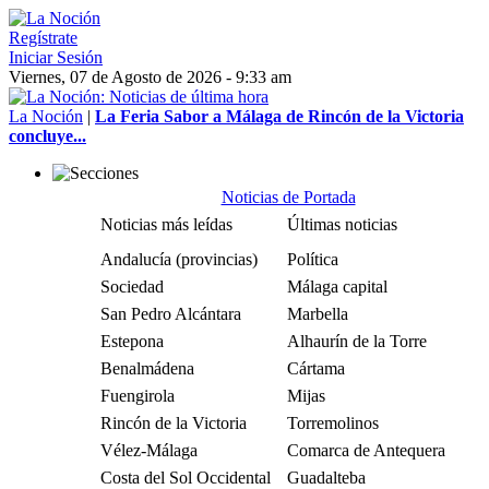
Regístrate
Iniciar Sesión
Viernes, 07 de Agosto de 2026 - 9:33 am
La Noción
|
La Feria Sabor a Málaga de Rincón de la Victoria
concluye...
Noticias de Portada
Noticias más leídas
Últimas noticias
Andalucía (provincias)
Política
Sociedad
Málaga capital
San Pedro Alcántara
Marbella
Estepona
Alhaurín de la Torre
Benalmádena
Cártama
Fuengirola
Mijas
Rincón de la Victoria
Torremolinos
Vélez-Málaga
Comarca de Antequera
Costa del Sol Occidental
Guadalteba