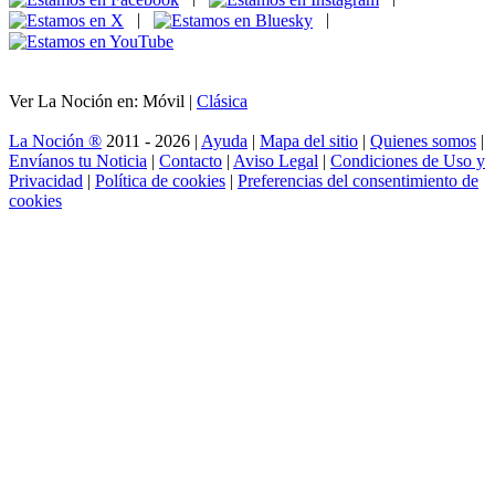
|
|
Ver La Noción en: Móvil |
Clásica
La Noción ®
2011 - 2026 |
Ayuda
|
Mapa del sitio
|
Quienes somos
|
Envíanos tu Noticia
|
Contacto
|
Aviso Legal
|
Condiciones de Uso y
Privacidad
|
Política de cookies
|
Preferencias del consentimiento de
cookies