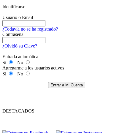
Identificarse
Usuario o Email
¿Todavía no se ha registrado?
Contraseña
¿Olvidó su Clave?
Entrada automática
Si
No
Agregarme a los usuarios activos
Si
No
Entrar a Mi Cuenta
DESTACADOS
|
|