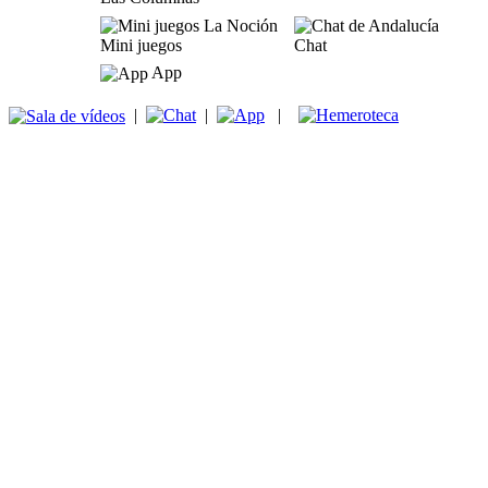
Mini juegos
Chat
App
|
|
|