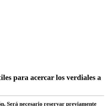
les para acercar los verdiales a
bón. Será necesario reservar previamente