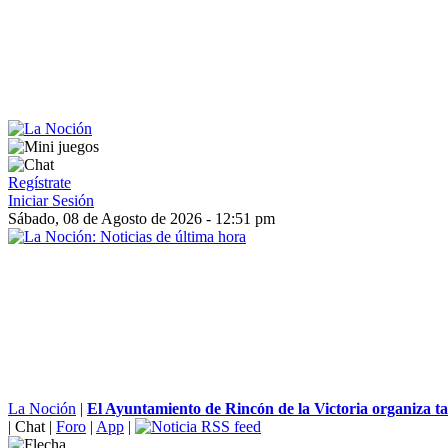
Regístrate
Iniciar Sesión
Sábado, 08 de Agosto de 2026 - 12:51 pm
La Noción
|
El Ayuntamiento de Rincón de la Victoria organiza tall
|
Chat
|
Foro
|
App
|