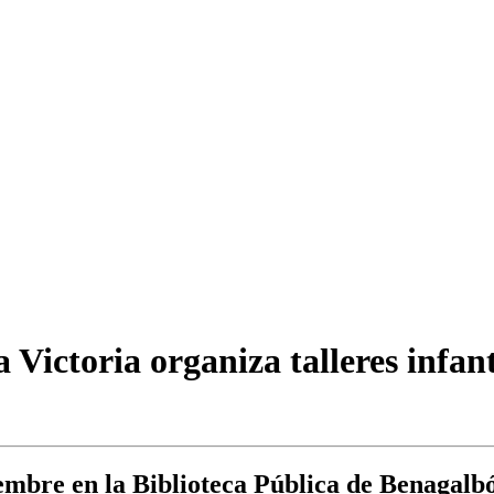
Victoria organiza talleres infanti
iembre en la Biblioteca Pública de Benagal