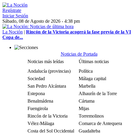
Regístrate
Iniciar Sesión
Sábado, 08 de Agosto de 2026 - 4:38 pm
La Noción
|
Rincón de la Victoria acogerá la fase previa de la VI
Copa de...
Noticias de Portada
Noticias más leídas
Últimas noticias
Andalucía (provincias)
Política
Sociedad
Málaga capital
San Pedro Alcántara
Marbella
Estepona
Alhaurín de la Torre
Benalmádena
Cártama
Fuengirola
Mijas
Rincón de la Victoria
Torremolinos
Vélez-Málaga
Comarca de Antequera
Costa del Sol Occidental
Guadalteba