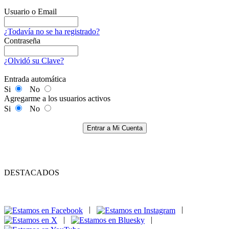
Usuario o Email
¿Todavía no se ha registrado?
Contraseña
¿Olvidó su Clave?
Entrada automática
Si
No
Agregarme a los usuarios activos
Si
No
Entrar a Mi Cuenta
DESTACADOS
|
|
|
|