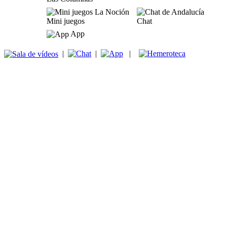
Mini juegos
Chat
App
|
|
|