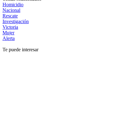
Homicidio
Nacional
Rescate
Investigación
Victoria
Mujer
Alerta
Te puede interesar