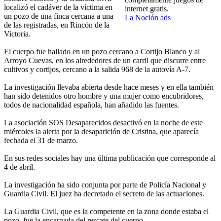
localizó el cadáver de la víctima en
internet gratis.
un pozo de una finca cercana a una
La Noción ads
de las registradas, en Rincón de la
Victoria.
El cuerpo fue hallado en un pozo cercano a Cortijo Blanco y al
Arroyo Cuevas, en los alrededores de un carril que discurre entre
cultivos y cortijos, cercano a la salida 968 de la autovía A-7.
La investigación llevaba abierta desde hace meses y en ella también
han sido detenidos otro hombre y una mujer como encubridores,
todos de nacionalidad española, han añadido las fuentes.
La asociación SOS Desaparecidos desactivó en la noche de este
miércoles la alerta por la desaparición de Cristina, que aparecía
fechada el 31 de marzo.
En sus redes sociales hay una última publicación que corresponde al
4 de abril.
La investigación ha sido conjunta por parte de Policía Nacional y
Guardia Civil. El juez ha decretado el secreto de las actuaciones.
La Guardia Civil, que es la competente en la zona donde estaba el
pozo, fue la encargada del rescate del cuerpo.