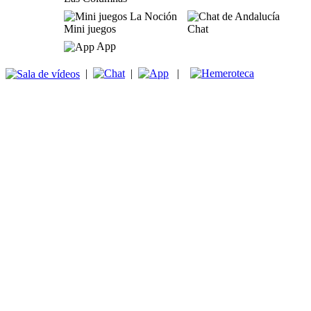
Mini juegos
Chat
App
|
|
|