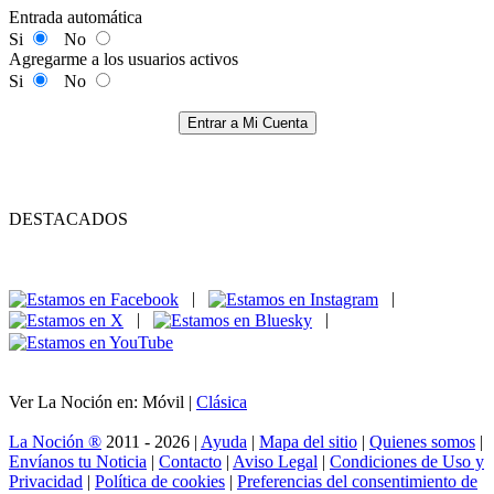
Entrada automática
Si
No
Agregarme a los usuarios activos
Si
No
Entrar a Mi Cuenta
DESTACADOS
|
|
|
|
Ver La Noción en: Móvil |
Clásica
La Noción ®
2011 - 2026 |
Ayuda
|
Mapa del sitio
|
Quienes somos
|
Envíanos tu Noticia
|
Contacto
|
Aviso Legal
|
Condiciones de Uso y
Privacidad
|
Política de cookies
|
Preferencias del consentimiento de