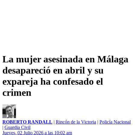
La mujer asesinada en Málaga
desapareció en abril y su
expareja ha confesado el
crimen
ROBERTO RANDALL
|
Rincón de la Victoria
|
Policía Nacional
|
Guardia Civil
Jueves, 02 Julio 2026 a las 10:02 am